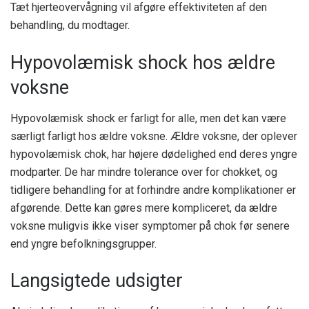
Tæt hjerteovervågning vil afgøre effektiviteten af ​​den
behandling, du modtager.
Hypovolæmisk shock hos ældre
voksne
Hypovolæmisk shock er farligt for alle, men det kan være
særligt farligt hos ældre voksne. Ældre voksne, der oplever
hypovolæmisk chok, har højere dødelighed end deres yngre
modparter. De har mindre tolerance over for chokket, og
tidligere behandling for at forhindre andre komplikationer er
afgørende. Dette kan gøres mere kompliceret, da ældre
voksne muligvis ikke viser symptomer på chok før senere
end yngre befolkningsgrupper.
Langsigtede udsigter