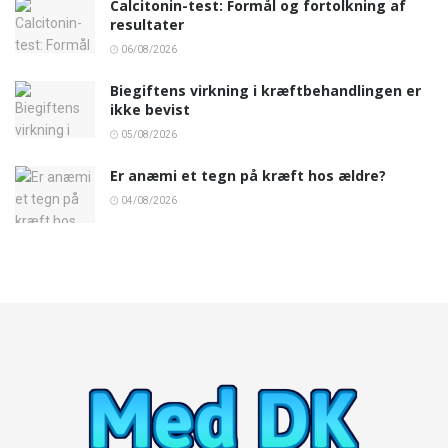
Calcitonin-test: Formål og fortolkning af
resultater
06/08/2026
Biegiftens virkning i kræftbehandlingen er
ikke bevist
05/08/2026
Er anæmi et tegn på kræft hos ældre?
04/08/2026