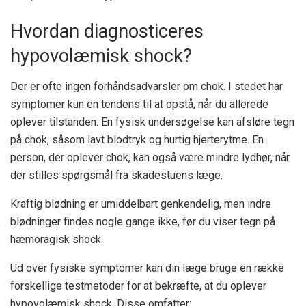
Hvordan diagnosticeres
hypovolæmisk shock?
Der er ofte ingen forhåndsadvarsler om chok. I stedet har
symptomer kun en tendens til at opstå, når du allerede
oplever tilstanden. En fysisk undersøgelse kan afsløre tegn
på chok, såsom lavt blodtryk og hurtig hjerterytme. En
person, der oplever chok, kan også være mindre lydhør, når
der stilles spørgsmål fra skadestuens læge.
Kraftig blødning er umiddelbart genkendelig, men indre
blødninger findes nogle gange ikke, før du viser tegn på
hæmoragisk shock.
Ud over fysiske symptomer kan din læge bruge en række
forskellige testmetoder for at bekræfte, at du oplever
hypovolæmisk shock. Disse omfatter: