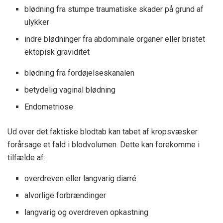
blødning fra stumpe traumatiske skader på grund af
ulykker
indre blødninger fra abdominale organer eller bristet
ektopisk graviditet
blødning fra fordøjelseskanalen
betydelig vaginal blødning
Endometriose
Ud over det faktiske blodtab kan tabet af kropsvæsker
forårsage et fald i blodvolumen. Dette kan forekomme i
tilfælde af:
overdreven eller langvarig diarré
alvorlige forbrændinger
langvarig og overdreven opkastning