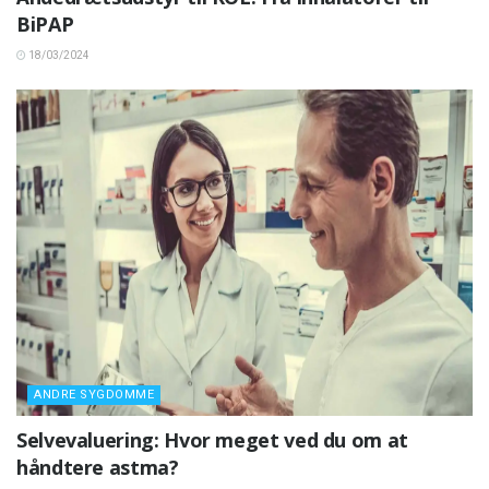
BiPAP
18/03/2024
ANDRE SYGDOMME
Selvevaluering: Hvor meget ved du om at
håndtere astma?