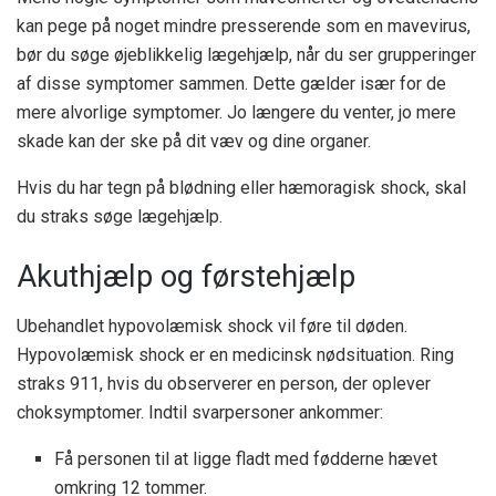
kan pege på noget mindre presserende som en mavevirus,
bør du søge øjeblikkelig lægehjælp, når du ser grupperinger
af disse symptomer sammen. Dette gælder især for de
mere alvorlige symptomer. Jo længere du venter, jo mere
skade kan der ske på dit væv og dine organer.
Hvis du har tegn på blødning eller hæmoragisk shock, skal
du straks søge lægehjælp.
Akuthjælp og førstehjælp
Ubehandlet hypovolæmisk shock vil føre til døden.
Hypovolæmisk shock er en medicinsk nødsituation. Ring
straks 911, hvis du observerer en person, der oplever
choksymptomer. Indtil svarpersoner ankommer:
Få personen til at ligge fladt med fødderne hævet
omkring 12 tommer.