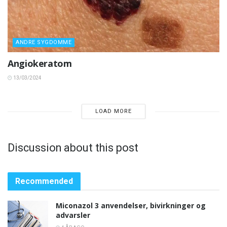
ANDRE SYGDOMME
Angiokeratom
13/03/2024
LOAD MORE
Discussion about this post
Recommended
Miconazol 3 anvendelser, bivirkninger og
advarsler