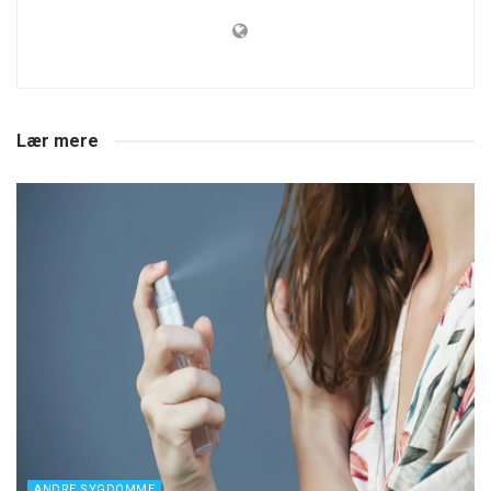
Lær mere
ANDRE SYGDOMME