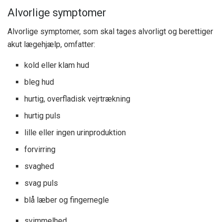
Alvorlige symptomer
Alvorlige symptomer, som skal tages alvorligt og berettiger
akut lægehjælp, omfatter:
kold eller klam hud
bleg hud
hurtig, overfladisk vejrtrækning
hurtig puls
lille eller ingen urinproduktion
forvirring
svaghed
svag puls
blå læber og fingernegle
svimmelhed