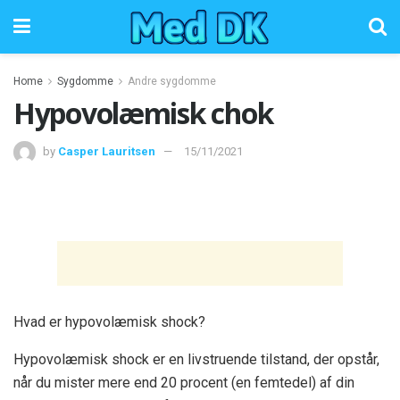
Home
Sygdomme
Andre sygdomme
Hypovolæmisk chok
by
Casper Lauritsen
15/11/2021
Hvad er hypovolæmisk shock?
Hypovolæmisk shock er en livstruende tilstand, der opstår,
når du mister mere end 20 procent (en femtedel) af din