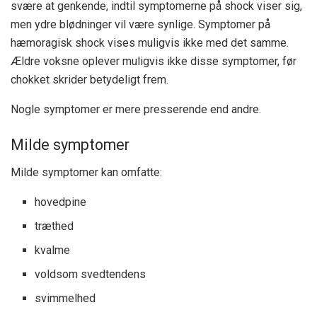
svære at genkende, indtil symptomerne på shock viser sig,
men ydre blødninger vil være synlige. Symptomer på
hæmoragisk shock vises muligvis ikke med det samme.
Ældre voksne oplever muligvis ikke disse symptomer, før
chokket skrider betydeligt frem.
Nogle symptomer er mere presserende end andre.
Milde symptomer
Milde symptomer kan omfatte:
hovedpine
træthed
kvalme
voldsom svedtendens
svimmelhed