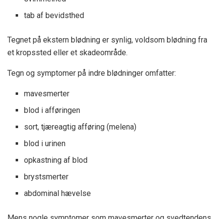
tab af bevidsthed
Tegnet på ekstern blødning er synlig, voldsom blødning fra
et kropssted eller et skadeområde.
Tegn og symptomer på indre blødninger omfatter:
mavesmerter
blod i afføringen
sort, tjæreagtig afføring (melena)
blod i urinen
opkastning af blod
brystsmerter
abdominal hævelse
Mens nogle symptomer som mavesmerter og svedtendens