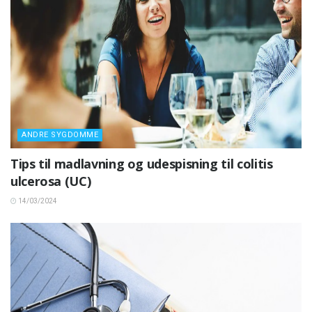
ANDRE SYGDOMME
Tips til madlavning og udespisning til colitis
ulcerosa (UC)
14/03/2024