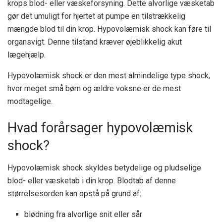
krops blod- eller væskeforsyning. Dette alvorlige væsketab
gør det umuligt for hjertet at pumpe en tilstrækkelig
mængde blod til din krop. Hypovolæmisk shock kan føre til
organsvigt. Denne tilstand kræver øjeblikkelig akut
lægehjælp.
Hypovolæmisk shock er den mest almindelige type shock,
hvor meget små børn og ældre voksne er de mest
modtagelige.
Hvad forårsager hypovolæmisk
shock?
Hypovolæmisk shock skyldes betydelige og pludselige
blod- eller væsketab i din krop. Blodtab af denne
størrelsesorden kan opstå på grund af:
blødning fra alvorlige snit eller sår