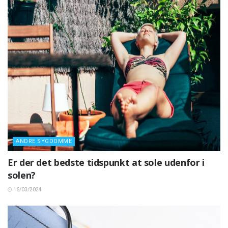
ANDRE SYGDOMME
Er der det bedste tidspunkt at sole udenfor i
solen?
16/03/2024