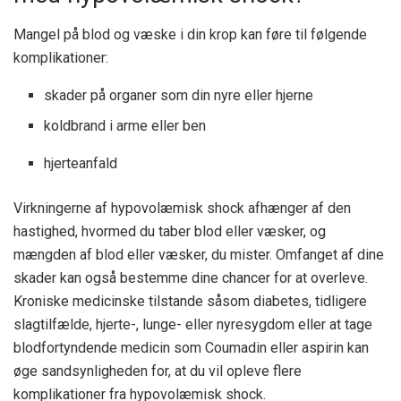
Mangel på blod og væske i din krop kan føre til følgende
komplikationer:
skader på organer som din nyre eller hjerne
koldbrand i arme eller ben
hjerteanfald
Virkningerne af hypovolæmisk shock afhænger af den
hastighed, hvormed du taber blod eller væsker, og
mængden af ​​blod eller væsker, du mister. Omfanget af dine
skader kan også bestemme dine chancer for at overleve.
Kroniske medicinske tilstande såsom diabetes, tidligere
slagtilfælde, hjerte-, lunge- eller nyresygdom eller at tage
blodfortyndende medicin som Coumadin eller aspirin kan
øge sandsynligheden for, at du vil opleve flere
komplikationer fra hypovolæmisk shock.