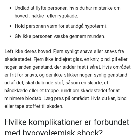
Undlad at flytte personen, hvis du har mistanke om
hoved-, nakke- eller rygskade.
Hold personen varm for at undgå hypotermi.
Giv ikke personen væske gennem munden.
Løft ikke deres hoved. Fjern synligt snavs eller snavs fra
skadestedet. Fjern ikke indlejret glas, en kniv, pind, pil eller
nogen anden genstand, der sidder fast i såret. Hvis området
er frit for snavs, og der ikke stikker nogen synlig genstand
ud af det, skal du binde stof, såsom en skjorte, et
håndklæde eller et tæppe, rundt om skadestedet for at
minimere blodtab. Læg pres på området. Hvis du kan, bind
eller tape stoffet til skaden.
Hvilke komplikationer er forbundet
med hypovolæmisk shock?