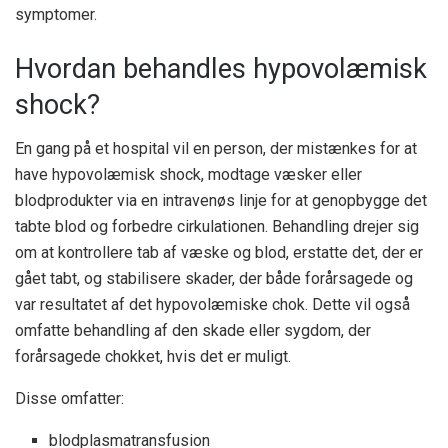
symptomer.
Hvordan behandles hypovolæmisk
shock?
En gang på et hospital vil en person, der mistænkes for at
have hypovolæmisk shock, modtage væsker eller
blodprodukter via en intravenøs linje for at genopbygge det
tabte blod og forbedre cirkulationen. Behandling drejer sig
om at kontrollere tab af væske og blod, erstatte det, der er
gået tabt, og stabilisere skader, der både forårsagede og
var resultatet af det hypovolæmiske chok. Dette vil også
omfatte behandling af den skade eller sygdom, der
forårsagede chokket, hvis det er muligt.
Disse omfatter:
blodplasmatransfusion