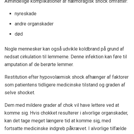
Almindelige komplikationer af hæmoragisk shock omfatter:
nyreskade
andre organskader
død
Nogle mennesker kan også udvikle koldbrand på grund af
nedsat cirkulation til lemmerne. Denne infektion kan føre til
amputation af de berørte lemmer.
Restitution efter hypovolæmisk shock afhænger af faktorer
som patientens tidligere medicinske tilstand og graden af ​​
selve shocket.
Dem med mildere grader af chok vil have lettere ved at
komme sig. Hvis chokket resulterer i alvorlige organskader,
kan det tage meget længere tid at komme sig, med
fortsatte medicinske indgreb påkrævet. I alvorlige tilfælde