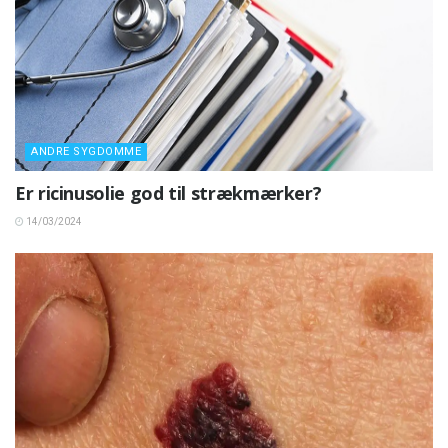
ANDRE SYGDOMME
Er ricinusolie god til strækmærker?
14/03/2024