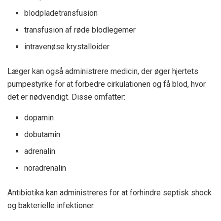
blodpladetransfusion
transfusion af røde blodlegemer
intravenøse krystalloider
Læger kan også administrere medicin, der øger hjertets
pumpestyrke for at forbedre cirkulationen og få blod, hvor
det er nødvendigt. Disse omfatter:
dopamin
dobutamin
adrenalin
noradrenalin
Antibiotika kan administreres for at forhindre septisk shock
og bakterielle infektioner.