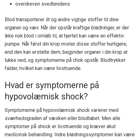
overdreven svedtendens
Blod transporterer ilt og andre vigtige stoffer til dine
organer og væv. Når der opstår kraftige blødninger, er der
ikke nok blod i omløb til, at hjertet kan være en effektiv
pumpe. Når først din krop mister disse stoffer hurtigere,
end den kan erstatte dem, begynder organer i din krop at
lukke ned, og symptomerne på chok opstår. Blodtrykket
falder, hvilket kan være livstruende.
Hvad er symptomerne på
hypovolæmisk shock?
Symptomerne på hypovolæmisk shock varierer med
sværhedsgraden af ​​væsken eller blodtabet. Men alle
symptomer på shock er livstruende og kræver akut
medicinsk behandling. Indre blødningssymptomer kan være