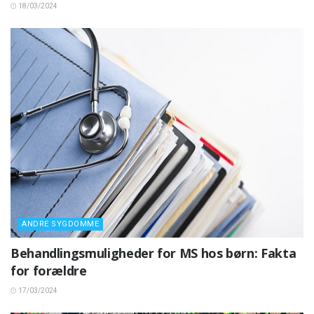
18/03/2024
ANDRE SYGDOMME
Behandlingsmuligheder for MS hos børn: Fakta
for forældre
17/03/2024