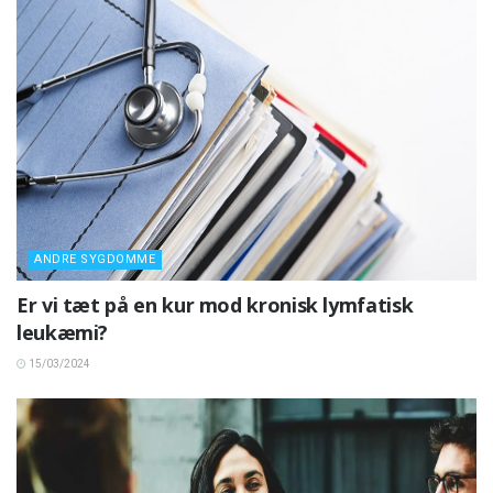
ANDRE SYGDOMME
Er vi tæt på en kur mod kronisk lymfatisk
leukæmi?
15/03/2024