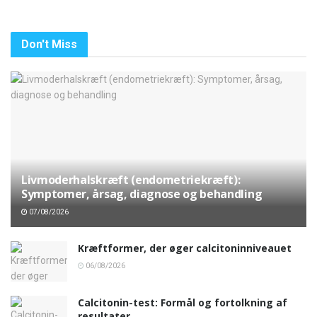
Don't Miss
Livmoderhalskræft (endometriekræft):
Symptomer, årsag, diagnose og behandling
07/08/2026
Kræftformer, der øger calcitoninniveauet
06/08/2026
Calcitonin-test: Formål og fortolkning af
resultater