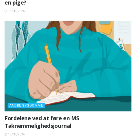
en pige?
18/03/2024
ANDRE SYGDOMME
Fordelene ved at føre en MS
Taknemmelighedsjournal
18/03/2024