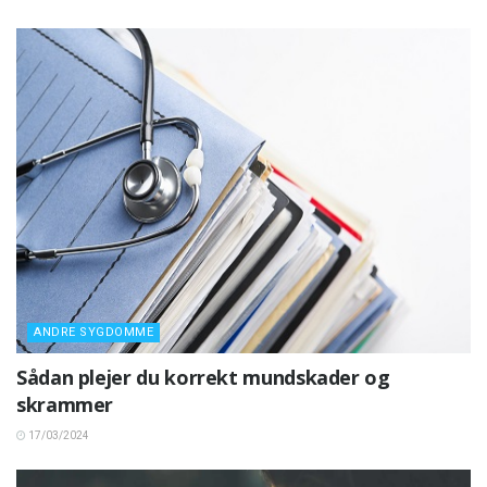
ANDRE SYGDOMME
Sådan plejer du korrekt mundskader og
skrammer
17/03/2024