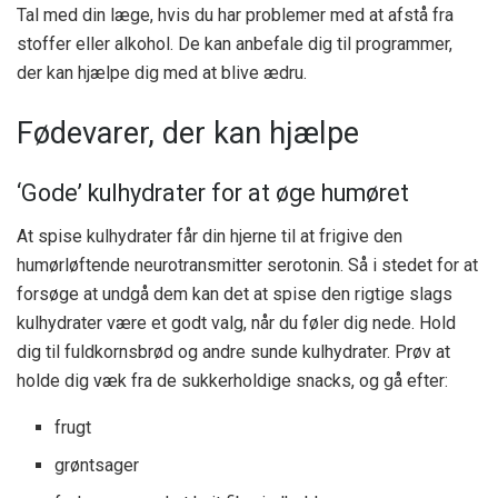
Tal med din læge, hvis du har problemer med at afstå fra
stoffer eller alkohol. De kan anbefale dig til programmer,
der kan hjælpe dig med at blive ædru.
Fødevarer, der kan hjælpe
‘Gode’ kulhydrater for at øge humøret
At spise kulhydrater får din hjerne til at frigive den
humørløftende neurotransmitter serotonin. Så i stedet for at
forsøge at undgå dem kan det at spise den rigtige slags
kulhydrater være et godt valg, når du føler dig nede. Hold
dig til fuldkornsbrød og andre sunde kulhydrater. Prøv at
holde dig væk fra de sukkerholdige snacks, og gå efter:
frugt
grøntsager