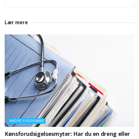
Lær mere
ANDRE SYGDOMME
Kønsforudsigelsesmyter: Har du en dreng eller