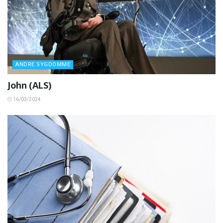
ANDRE SYGDOMME
John (ALS)
16/03/2024