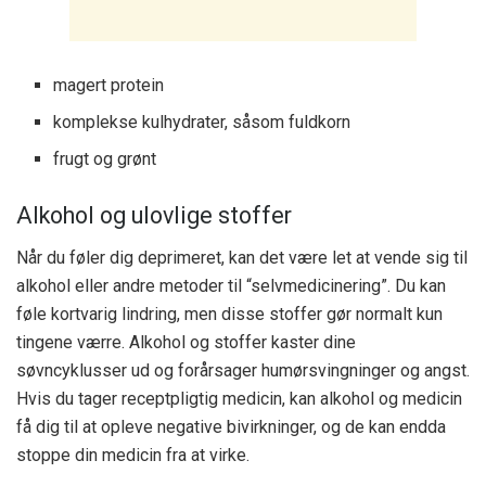
magert protein
komplekse kulhydrater, såsom fuldkorn
frugt og grønt
Alkohol og ulovlige stoffer
Når du føler dig deprimeret, kan det være let at vende sig til
alkohol eller andre metoder til “selvmedicinering”. Du kan
føle kortvarig lindring, men disse stoffer gør normalt kun
tingene værre. Alkohol og stoffer kaster dine
søvncyklusser ud og forårsager humørsvingninger og angst.
Hvis du tager receptpligtig medicin, kan alkohol og medicin
få dig til at opleve negative bivirkninger, og de kan endda
stoppe din medicin fra at virke.