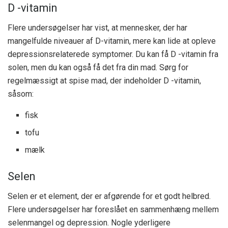
D -vitamin
Flere
undersøgelser
har vist, at mennesker, der har
mangelfulde niveauer af D-vitamin, mere kan lide at opleve
depressionsrelaterede symptomer. Du kan få D -vitamin fra
solen, men du kan også få det fra din mad. Sørg for
regelmæssigt at spise mad, der indeholder D -vitamin,
såsom:
fisk
tofu
mælk
Selen
Selen er et element, der er afgørende for et godt helbred.
Flere
undersøgelser
har foreslået en sammenhæng mellem
selenmangel og depression. Nogle yderligere