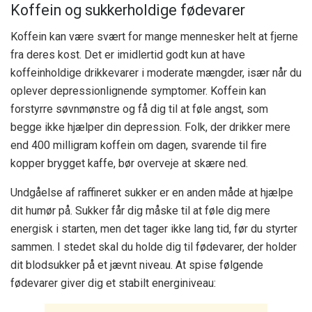
Koffein og sukkerholdige fødevarer
Koffein kan være svært for mange mennesker helt at fjerne
fra deres kost. Det er imidlertid godt kun at have
koffeinholdige drikkevarer i moderate mængder, især når du
oplever depressionlignende symptomer. Koffein kan
forstyrre søvnmønstre og få dig til at føle angst, som
begge ikke hjælper din depression. Folk, der drikker mere
end 400 milligram koffein om dagen, svarende til fire
kopper brygget kaffe, bør overveje at skære ned.
Undgåelse af raffineret sukker er en anden måde at hjælpe
dit humør på. Sukker får dig måske til at føle dig mere
energisk i starten, men det tager ikke lang tid, før du styrter
sammen. I stedet skal du holde dig til fødevarer, der holder
dit blodsukker på et jævnt niveau. At spise følgende
fødevarer giver dig et stabilt energiniveau: