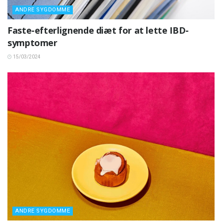
ANDRE SYGDOMME
Faste-efterlignende diæt for at lette IBD-
symptomer
15/03/2024
ANDRE SYGDOMME