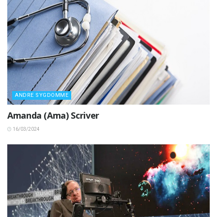
ANDRE SYGDOMME
Amanda (Ama) Scriver
16/03/2024