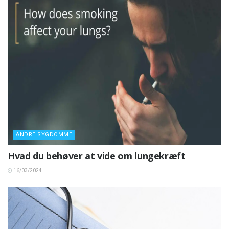
ANDRE SYGDOMME
Hvad du behøver at vide om lungekræft
16/03/2024