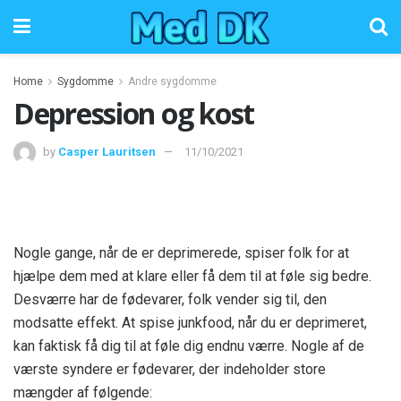
Home
Sygdomme
Andre sygdomme
Depression og kost
by
Casper Lauritsen
11/10/2021
Nogle gange, når de er deprimerede, spiser folk for at
hjælpe dem med at klare eller få dem til at føle sig bedre.
Desværre har de fødevarer, folk vender sig til, den
modsatte effekt. At spise junkfood, når du er deprimeret,
kan faktisk få dig til at føle dig endnu værre. Nogle af de
værste syndere er fødevarer, der indeholder store
mængder af følgende: