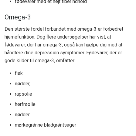
fødevarer med et højt fiberindhold
Omega-3
Den største fordel forbundet med omega-3 er forbedret
hjernefunktion. Dog flere
undersøgelser
har vist, at
fødevarer, der har omega-3, også kan hjælpe dig med at
håndtere dine depression symptomer. Fødevarer, der er
gode kilder til omega-3, omfatter:
fisk
nødder,
rapsolie
hørfrøolie
nødder
mørkegrønne bladgrøntsager