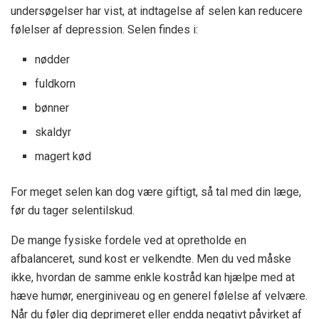
undersøgelser har vist, at indtagelse af selen kan reducere
følelser af depression. Selen findes i:
nødder
fuldkorn
bønner
skaldyr
magert kød
For meget selen kan dog være giftigt, så tal med din læge,
før du tager selentilskud.
De mange fysiske fordele ved at opretholde en
afbalanceret, sund kost er velkendte. Men du ved måske
ikke, hvordan de samme enkle kostråd kan hjælpe med at
hæve humør, energiniveau og en generel følelse af velvære.
Når du føler dig deprimeret eller endda negativt påvirket af