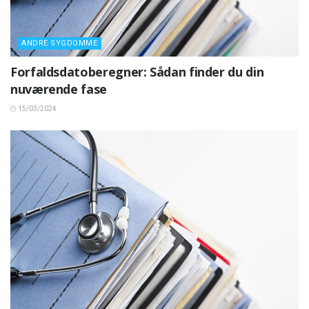
ANDRE SYGDOMME
Forfaldsdatoberegner: Sådan finder du din
nuværende fase
15/03/2024