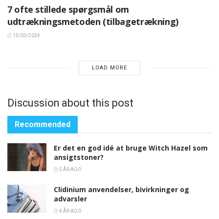
7 ofte stillede spørgsmål om
udtrækningsmetoden (tilbagetrækning)
15/03/2024
LOAD MORE
Discussion about this post
Recommended
Er det en god idé at bruge Witch Hazel som
ansigtstoner?
5 ÅR AGO
Clidinium anvendelser, bivirkninger og
advarsler
4 ÅR AGO