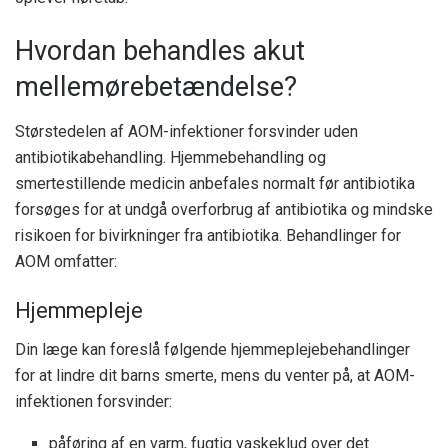
Hvordan behandles akut
mellemørebetændelse?
Størstedelen af ​​AOM-infektioner forsvinder uden
antibiotikabehandling. Hjemmebehandling og
smertestillende medicin anbefales normalt før antibiotika
forsøges for at undgå overforbrug af antibiotika og mindske
risikoen for bivirkninger fra antibiotika. Behandlinger for
AOM omfatter:
Hjemmepleje
Din læge kan foreslå følgende hjemmeplejebehandlinger
for at lindre dit barns smerte, mens du venter på, at AOM-
infektionen forsvinder:
påføring af en varm, fugtig vaskeklud over det