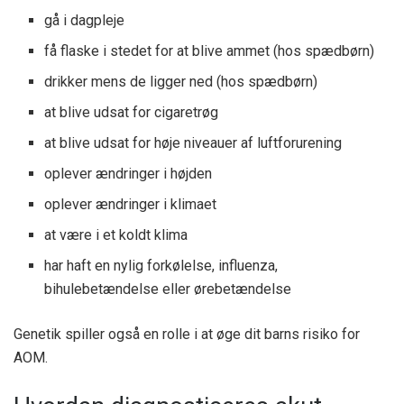
gå i dagpleje
få flaske i stedet for at blive ammet (hos spædbørn)
drikker mens de ligger ned (hos spædbørn)
at blive udsat for cigaretrøg
at blive udsat for høje niveauer af luftforurening
oplever ændringer i højden
oplever ændringer i klimaet
at være i et koldt klima
har haft en nylig forkølelse, influenza,
bihulebetændelse eller ørebetændelse
Genetik spiller også en rolle i at øge dit barns risiko for
AOM.