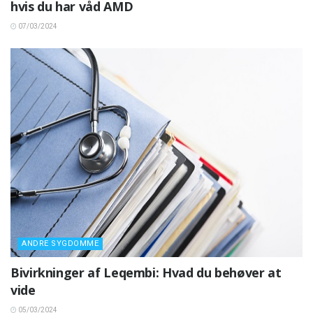
hvis du har våd AMD
07/03/2024
ANDRE SYGDOMME
Bivirkninger af Leqembi: Hvad du behøver at
vide
05/03/2024