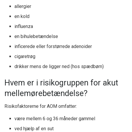
allergier
en kold
influenza
en bihulebetændelse
inficerede eller forstørrede adenoider
cigaretrøg
drikker mens de ligger ned (hos spædbørn)
Hvem er i risikogruppen for akut
mellemørebetændelse?
Risikofaktorerne for AOM omfatter:
være mellem 6 og 36 måneder gammel
ved hjælp af en sut