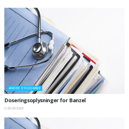
ANDRE SYGDOMME
Doseringsoplysninger for Banzel
05/03/2024