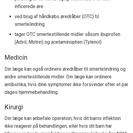
inficerede øre
ved brug af
håndkøbs øredråber (OTC) til
smertelindring
tager OTC smertestillende midler såsom ibuprofen
(Advil, Motrin) og acetaminophen (Tylenol)
Medicin
Din læge kan også ordinere øredråber til smertelindring og
andre smertestillende midler. Din læge kan ordinere
antibiotika, hvis dine symptomer ikke forsvinder efter et par
dages hjemmebehandling.
Kirurgi
Din læge kan anbefale operation, hvis dit barns infektion
ikke reagerer på behandlingen, eller hvis dit barn har