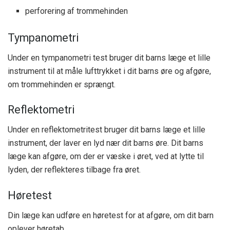
perforering af trommehinden
Tympanometri
Under en tympanometri test bruger dit barns læge et lille
instrument til at måle lufttrykket i dit barns øre og afgøre,
om trommehinden er sprængt.
Reflektometri
Under en reflektometritest bruger dit barns læge et lille
instrument, der laver en lyd nær dit barns øre. Dit barns
læge kan afgøre, om der er væske i øret, ved at lytte til
lyden, der reflekteres tilbage fra øret.
Høretest
Din læge kan udføre en høretest for at afgøre, om dit barn
oplever høretab.