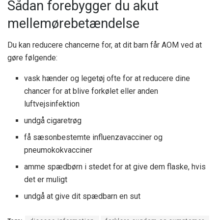
Sådan forebygger du akut
mellemørebetændelse
Du kan reducere chancerne for, at dit barn får AOM ved at
gøre følgende:
vask hænder og legetøj ofte for at reducere dine
chancer for at blive forkølet eller anden
luftvejsinfektion
undgå cigaretrøg
få sæsonbestemte influenzavacciner og
pneumokokvacciner
amme spædbørn i stedet for at give dem flaske, hvis
det er muligt
undgå at give dit spædbarn en sut