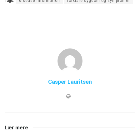
Tags:
disease information
forklare sygdom og symptomer
Casper Lauritsen
Lær mere