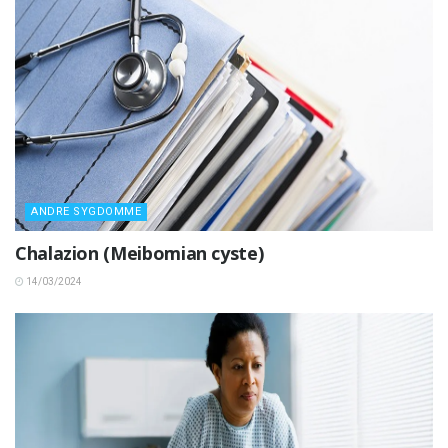
ANDRE SYGDOMME
Chalazion (Meibomian cyste)
14/03/2024