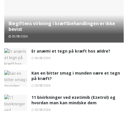
Biegiftens virkning i kræftbehandlingen er ikke
bevist
05/08/2026
Er anæmi et tegn på kræft hos ældre?
04/08/2026
Kan en bitter smag i munden være et tegn
på kræft?
03/08/2026
11 bivirkninger ved ezetimib (Ezetrol) og
hvordan man kan mindske dem
02/08/2026