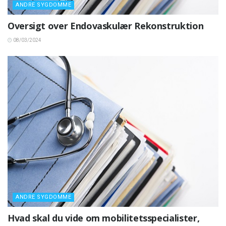
ANDRE SYGDOMME
Oversigt over Endovaskulær Rekonstruktion
08/03/2024
ANDRE SYGDOMME
Hvad skal du vide om mobilitetsspecialister,