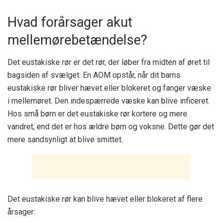
Hvad forårsager akut
mellemørebetændelse?
Det eustakiske rør er det rør, der løber fra midten af ​​øret til
bagsiden af ​​svælget. En AOM opstår, når dit barns
eustakiske rør bliver hævet eller blokeret og fanger væske
i mellemøret. Den indespærrede væske kan blive inficeret.
Hos små børn er det eustakiske rør kortere og mere
vandret, end det er hos ældre børn og voksne. Dette gør det
mere sandsynligt at blive smittet.
Det eustakiske rør kan blive hævet eller blokeret af flere
årsager: