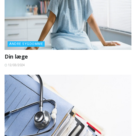
ANDRE SYGDOMME
Din læge
12/03/2024