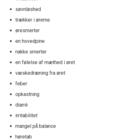
søvnløshed
trækker i ørerne
øresmerter
en hovedpine
nakke smerter
en følelse af mæthed i øret
væskedræning fra øret
feber
opkastning
diarré
irritabilitet
mangel på balance
høretab