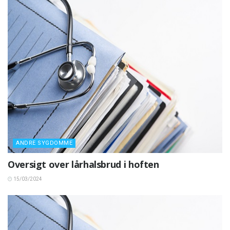
ANDRE SYGDOMME
Oversigt over lårhalsbrud i hoften
15/03/2024