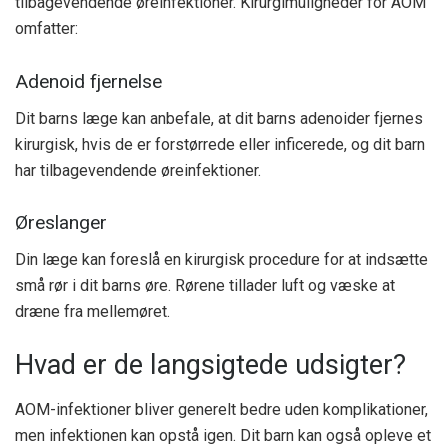
tilbagevendende øreinfektioner. Kirurgimuligheder for AOM
omfatter:
Adenoid fjernelse
Dit barns læge kan anbefale, at dit barns adenoider fjernes
kirurgisk, hvis de er forstørrede eller inficerede, og dit barn
har tilbagevendende øreinfektioner.
Øreslanger
Din læge kan foreslå en kirurgisk procedure for at indsætte
små rør i dit barns øre. Rørene tillader luft og væske at
dræne fra mellemøret.
Hvad er de langsigtede udsigter?
AOM-infektioner bliver generelt bedre uden komplikationer,
men infektionen kan opstå igen. Dit barn kan også opleve et