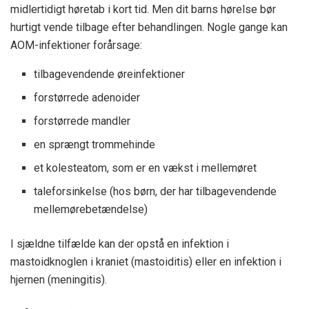
midlertidigt høretab i kort tid. Men dit barns hørelse bør
hurtigt vende tilbage efter behandlingen. Nogle gange kan
AOM-infektioner forårsage:
tilbagevendende øreinfektioner
forstørrede adenoider
forstørrede mandler
en sprængt trommehinde
et kolesteatom, som er en vækst i mellemøret
taleforsinkelse (hos børn, der har tilbagevendende
mellemørebetændelse)
I sjældne tilfælde kan der opstå en infektion i
mastoidknoglen i kraniet (mastoiditis) eller en infektion i
hjernen (meningitis).