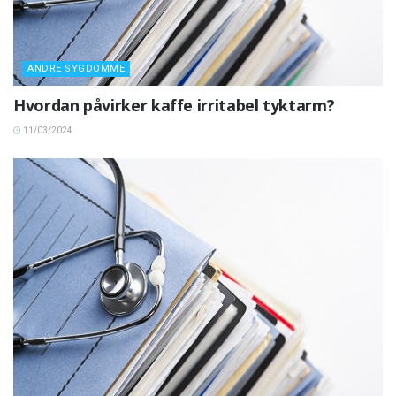
ANDRE SYGDOMME
Hvordan påvirker kaffe irritabel tyktarm?
11/03/2024