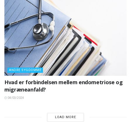
ANDRE SYGDOMME
Hvad er forbindelsen mellem endometriose og
migræneanfald?
04/03/2024
LOAD MORE