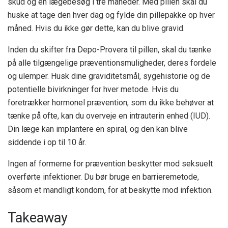
skud og en lægebesøg i tre måneder. Med pillen skal du
huske at tage den hver dag og fylde din pillepakke op hver
måned. Hvis du ikke gør dette, kan du blive gravid.
Inden du skifter fra Depo-Provera til pillen, skal du tænke
på alle tilgængelige præventionsmuligheder, deres fordele
og ulemper. Husk dine graviditetsmål, sygehistorie og de
potentielle bivirkninger for hver metode. Hvis du
foretrækker hormonel prævention, som du ikke behøver at
tænke på ofte, kan du overveje en intrauterin enhed (IUD).
Din læge kan implantere en spiral, og den kan blive
siddende i op til 10 år.
Ingen af ​​formerne for prævention beskytter mod seksuelt
overførte infektioner. Du bør bruge en barrieremetode,
såsom et mandligt kondom, for at beskytte mod infektion.
Takeaway