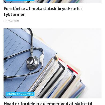
Forståelse af metastatisk brystkræft i
tyktarmen
17/03/2024
ANDRE SYGDOMME
Hvad er fordele og ulemper ved at skifte til