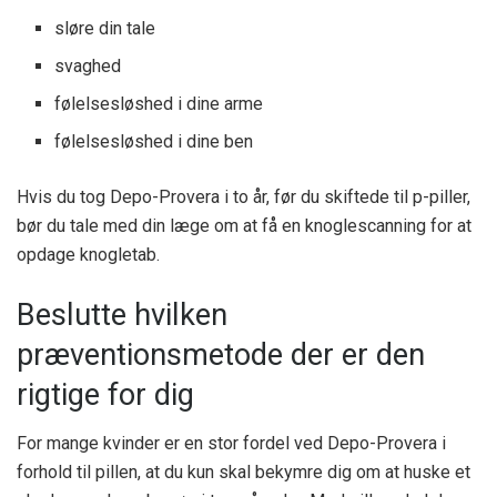
sløre din tale
svaghed
følelsesløshed i dine arme
følelsesløshed i dine ben
Hvis du tog Depo-Provera i to år, før du skiftede til p-piller,
bør du tale med din læge om at få en knoglescanning for at
opdage knogletab.
Beslutte hvilken
præventionsmetode der er den
rigtige for dig
For mange kvinder er en stor fordel ved Depo-Provera i
forhold til pillen, at du kun skal bekymre dig om at huske et