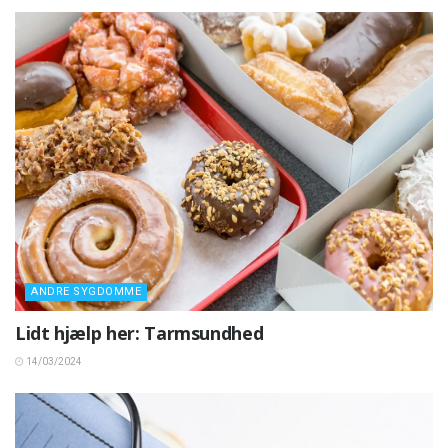
ANDRE SYGDOMME
Lidt hjælp her: Tarmsundhed
14/03/2024