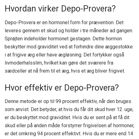
Hvordan virker Depo-Provera?
Depo-Provera er en hormonel form for prævention. Det
leveres gennem et skud og holder i tre måneder ad gangen.
Sprøjten indeholder hormonet gestagen. Dette hormon
beskytter mod graviditet ved at forhindre dine æggestokke
i at frigive æg eller have ægløsning. Det fortykker også
livmoderhalsslim, hvilket kan gøre det sværere fra
sædceller at nå frem til et æg, hvis et æg bliver frigivet.
Hvor effektiv er Depo-Provera?
Denne metode er op til 99 procent effektiv, når den bruges
som anvist. Det betyder, at hvis du får dit skud hver 12. uge,
er du beskyttet mod graviditet. Hvis du er sent på at få dit
skud eller på anden måde forstyrrer frigivelsen af ​​hormoner,
er det omkring 94 procent effektivt. Hvis du er mere end 14