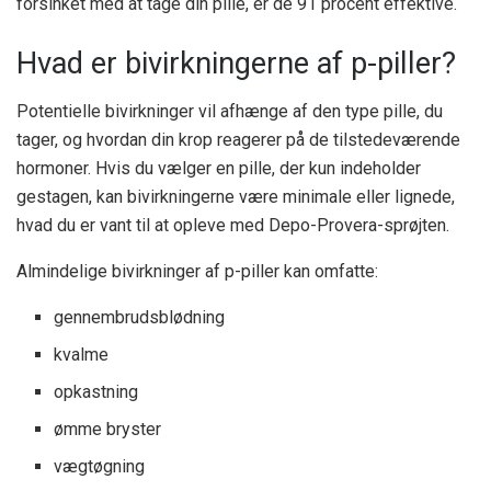
forsinket med at tage din pille, er de 91 procent effektive.
Hvad er bivirkningerne af p-piller?
Potentielle bivirkninger vil afhænge af den type pille, du
tager, og hvordan din krop reagerer på de tilstedeværende
hormoner. Hvis du vælger en pille, der kun indeholder
gestagen, kan bivirkningerne være minimale eller lignede,
hvad du er vant til at opleve med Depo-Provera-sprøjten.
Almindelige bivirkninger af p-piller kan omfatte:
gennembrudsblødning
kvalme
opkastning
ømme bryster
vægtøgning