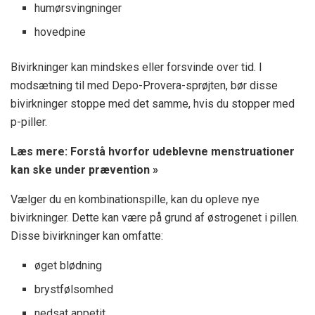
humørsvingninger
hovedpine
Bivirkninger kan mindskes eller forsvinde over tid. I
modsætning til med Depo-Provera-sprøjten, bør disse
bivirkninger stoppe med det samme, hvis du stopper med
p-piller.
Læs mere: Forstå hvorfor udeblevne menstruationer
kan ske under prævention »
Vælger du en kombinationspille, kan du opleve nye
bivirkninger. Dette kan være på grund af østrogenet i pillen.
Disse bivirkninger kan omfatte:
øget blødning
brystfølsomhed
nedsat appetit