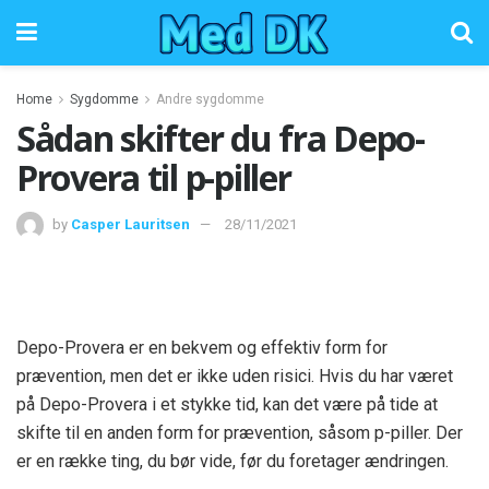
Home
Sygdomme
Andre sygdomme
Sådan skifter du fra Depo-
Provera til p-piller
by
Casper Lauritsen
28/11/2021
Depo-Provera er en bekvem og effektiv form for
prævention, men det er ikke uden risici. Hvis du har været
på Depo-Provera i et stykke tid, kan det være på tide at
skifte til en anden form for prævention, såsom p-piller. Der
er en række ting, du bør vide, før du foretager ændringen.