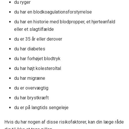
du ryger
du har en blodkoagulationsforstyrrelse
du har en historie med blodpropper, et hjerteanfald
eller et slagtilfælde
du er 35 år eller derover
du har diabetes
du har forhøjet blodtryk
du har højt kolesteroltal
du har migræne
du er overvægtig
du har brystkræft
du er på langtids sengeleje
Hvis du har nogen af ​​disse risikofaktorer, kan din læge råde