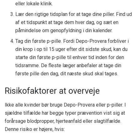
eller lokale klinik.
Lær den rigtige tidsplan for at tage dine piller. Find ud
af et tidspunkt at tage dem hver dag, og sæt en
påmindelse om genopfyldning i din kalender.
Tag din første p-pille. Fordi Depo-Provera forbliver i
din krop i op til 15 uger efter dit sidste skud, kan du
starte din første p-pille til enhver tid inden for den
tidsramme. De fleste læger anbefaler at tage din
første pille den dag, dit næste skud skal tages.
Risikofaktorer at overveje
Ikke alle kvinder bør bruge Depo-Provera eller p-piller. I
sjældne tilfælde har begge typer prævention vist sig at
forårsage blodpropper, hjerteanfald eller slagtilfælde.
Denne risiko er højere, hvis: