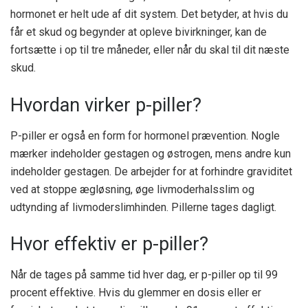
hormonet er helt ude af dit system. Det betyder, at hvis du
får et skud og begynder at opleve bivirkninger, kan de
fortsætte i op til tre måneder, eller når du skal til dit næste
skud.
Hvordan virker p-piller?
P-piller er også en form for hormonel prævention. Nogle
mærker indeholder gestagen og østrogen, mens andre kun
indeholder gestagen. De arbejder for at forhindre graviditet
ved at stoppe ægløsning, øge livmoderhalsslim og
udtynding af livmoderslimhinden. Pillerne tages dagligt.
Hvor effektiv er p-piller?
Når de tages på samme tid hver dag, er p-piller op til 99
procent effektive. Hvis du glemmer en dosis eller er