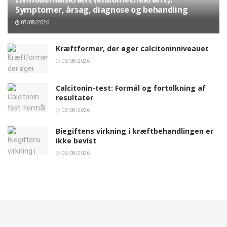
Symptomer, årsag, diagnose og behandling
07/08/2026
Kræftformer, der øger calcitoninniveauet
06/08/2026
Calcitonin-test: Formål og fortolkning af
resultater
06/08/2026
Biegiftens virkning i kræftbehandlingen er
ikke bevist
05/08/2026