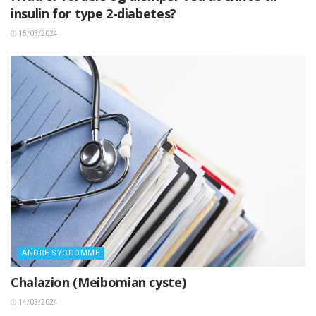
insulin for type 2-diabetes?
15/03/2024
ANDRE SYGDOMME
Chalazion (Meibomian cyste)
14/03/2024