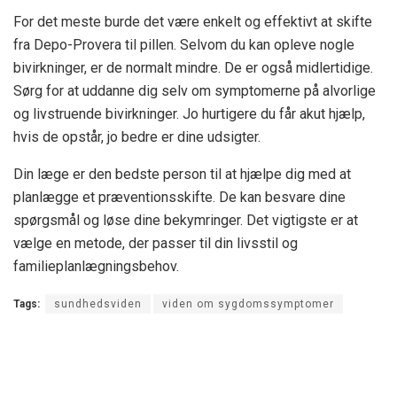
For det meste burde det være enkelt og effektivt at skifte
fra Depo-Provera til pillen. Selvom du kan opleve nogle
bivirkninger, er de normalt mindre. De er også midlertidige.
Sørg for at uddanne dig selv om symptomerne på alvorlige
og livstruende bivirkninger. Jo hurtigere du får akut hjælp,
hvis de opstår, jo bedre er dine udsigter.
Din læge er den bedste person til at hjælpe dig med at
planlægge et præventionsskifte. De kan besvare dine
spørgsmål og løse dine bekymringer. Det vigtigste er at
vælge en metode, der passer til din livsstil og
familieplanlægningsbehov.
Tags:
sundhedsviden
viden om sygdomssymptomer