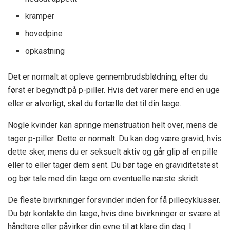
kramper
hovedpine
opkastning
Det er normalt at opleve gennembrudsblødning, efter du
først er begyndt på p-piller. Hvis det varer mere end en uge
eller er alvorligt, skal du fortælle det til din læge.
Nogle kvinder kan springe menstruation helt over, mens de
tager p-piller. Dette er normalt. Du kan dog være gravid, hvis
dette sker, mens du er seksuelt aktiv og går glip af en pille
eller to eller tager dem sent. Du bør tage en graviditetstest
og bør tale med din læge om eventuelle næste skridt.
De fleste bivirkninger forsvinder inden for få pillecyklusser.
Du bør kontakte din læge, hvis dine bivirkninger er svære at
håndtere eller påvirker din evne til at klare din dag. I