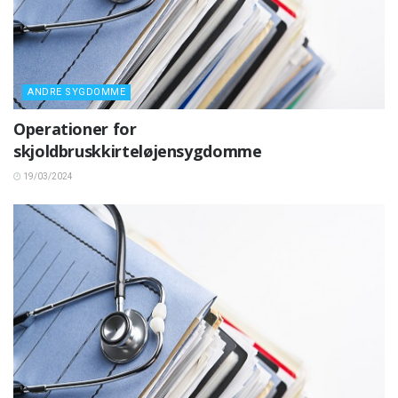
ANDRE SYGDOMME
Operationer for
skjoldbruskkirteløjensygdomme
19/03/2024