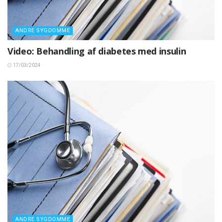
ANDRE SYGDOMME
Video: Behandling af diabetes med insulin
17/03/2024
ANDRE SYGDOMME