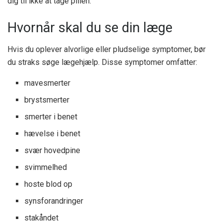
dig til ikke at tage pillen.
Hvornår skal du se din læge
Hvis du oplever alvorlige eller pludselige symptomer, bør
du straks søge lægehjælp. Disse symptomer omfatter:
mavesmerter
brystsmerter
smerter i benet
hævelse i benet
svær hovedpine
svimmelhed
hoste blod op
synsforandringer
stakåndet