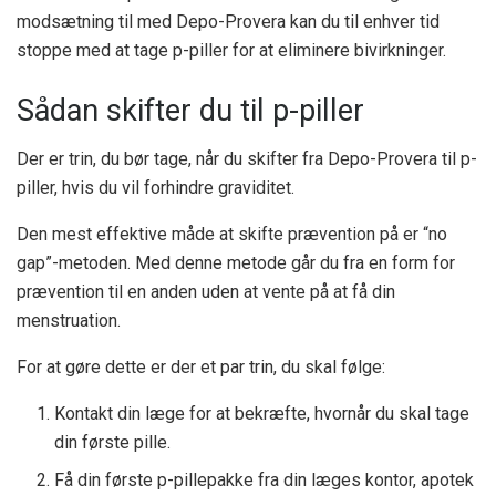
modsætning til med Depo-Provera kan du til enhver tid
stoppe med at tage p-piller for at eliminere bivirkninger.
Sådan skifter du til p-piller
Der er trin, du bør tage, når du skifter fra Depo-Provera til p-
piller, hvis du vil forhindre graviditet.
Den mest effektive måde at skifte prævention på er “no
gap”-metoden. Med denne metode går du fra en form for
prævention til en anden uden at vente på at få din
menstruation.
For at gøre dette er der et par trin, du skal følge:
Kontakt din læge for at bekræfte, hvornår du skal tage
din første pille.
Få din første p-pillepakke fra din læges kontor, apotek