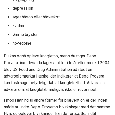
depression
øget hårtab eller hårvækst
kvalme
ømme bryster
hovedpine
Du kan også opleve knogletab, mens du tager Depo-
Provera, især hvis du tager stoffet i to år eller mere. I 2004
blev
US Food and Drug Administration
udstedt en
advarselsmærkat i æske, der indikerer, at Depo-Provera
kan forårsage betydeligt tab af knogletæthed. Advarslen
advarer om, at knogletab muligvis ikke er reversibel.
I modsætning til andre former for prævention er der ingen
måde at lindre Depo-Proveras bivirkninger med det samme.
Hvis du oplever bivirkninger, kan de fortsætte, indtil