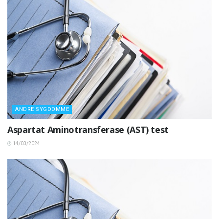
ANDRE SYGDOMME
Aspartat Aminotransferase (AST) test
14/03/2024