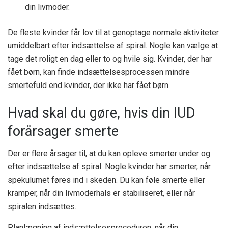
din livmoder.
De fleste kvinder får lov til at genoptage normale aktiviteter
umiddelbart efter indsættelse af spiral. Nogle kan vælge at
tage det roligt en dag eller to og hvile sig. Kvinder, der har
fået børn, kan finde indsættelsesprocessen mindre
smertefuld end kvinder, der ikke har fået børn.
Hvad skal du gøre, hvis din IUD
forårsager smerte
Der er flere årsager til, at du kan opleve smerter under og
efter indsættelse af spiral. Nogle kvinder har smerter, når
spekulumet føres ind i skeden. Du kan føle smerte eller
kramper, når din livmoderhals er stabiliseret, eller når
spiralen indsættes.
Planlægning af indsættelsesproceduren, når din