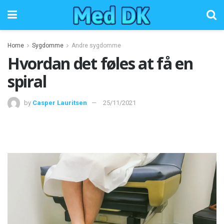
Home
Sygdomme
Andre sygdomme
Hvordan det føles at få en
spiral
by
Casper Lauritsen
25/11/2021