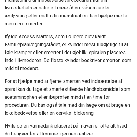
livmoderhals er naturligt mere åben, såsom under
ægløsning eller midt i din menstruation, kan hjælpe med at
minimere smerter.
Ifølge Access Matters, som tidligere blev kaldt
Familieplanlægningsrådet, er kvinder mest tilbøjelige til at
føle kramper eller smerter i det øjeblik, spiralen placeres
inde i livmoderen. De fleste kvinder beskriver smerten som
mild til moderat.
For at hjælpe med at fjerne smerten ved indsættelse af
spiral kan du tage et smertestillende håndkøbsmiddel som
acetaminophen eller ibuprofen mindst en time før
proceduren. Du kan også tale med din læge om at bruge en
lokalbedøvelse eller en cervikal blokering.
Hvile og en varmedunk placeret på maven er ofte alt hvad
du behøver for at komme igennem enhver