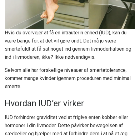
Hvis du overvejer at få en intrauterin enhed (IUD), kan du
være bange for, at det vil gøre ondt. Det må jo være
smertefuldt at få sat noget ind gennem livmoderhalsen og
ind i livmoderen, ikke? Ikke nødvendigvis.
Selvom alle har forskellige niveauer af smertetolerance,
kommer mange kvinder igennem proceduren med minimal
smerte.
Hvordan IUD’er virker
IUD forhindrer graviditet ved at frigive enten kobber eller
hormoner i din livmoder. Dette påvirker bevægelsen af ​​
sædceller og hjælper med at forhindre dem i at nå et æg.