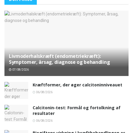
Livmoderhalskræft (endometriekræft):
Symptomer, årsag, diagnose og behandling
07/08/2026
Kræftformer, der øger calcitoninniveauet
06/08/2026
Calcitonin-test: Formål og fortolkning af
resultater
06/08/2026
Biegiftens virkning i kræftbehandlingen er