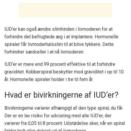
IUD’er kan også ændre slimhinden i livmoderen for at
forhindre det befrugtede æg i at implantere. Hormonelle
spiraler får livmoderhalsslim til at blive tykkere. Dette
forhindrer sædceller i at nå livmoderen.
IUD’er er mere end 99 procent effektive til at forhindre
graviditet. Kobberspiral beskytter mod graviditet i op til 10
år. Hormonelle spiraler holder i tre til fem år.
Hvad er bivirkningerne af IUD’er?
Bivirkningerne varierer afhængigt af den type spiral, du får.
Der er en lav risiko for udvisning med alle IUD’er, der
varierer fra 0,05 til 8 procent. Udstødelse sker, når en spiral
falder helt eller delvist ud af livmoderen.