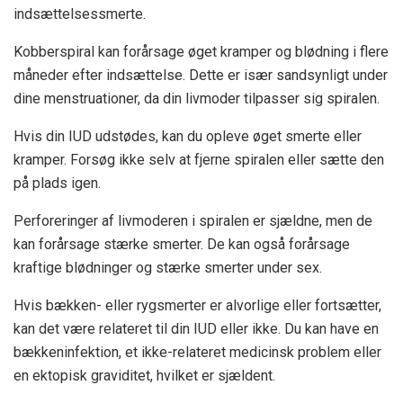
indsættelsessmerte.
Kobberspiral kan forårsage øget kramper og blødning i flere
måneder efter indsættelse. Dette er især sandsynligt under
dine menstruationer, da din livmoder tilpasser sig spiralen.
Hvis din IUD udstødes, kan du opleve øget smerte eller
kramper. Forsøg ikke selv at fjerne spiralen eller sætte den
på plads igen.
Perforeringer af livmoderen i spiralen er sjældne, men de
kan forårsage stærke smerter. De kan også forårsage
kraftige blødninger og stærke smerter under sex.
Hvis bækken- eller rygsmerter er alvorlige eller fortsætter,
kan det være relateret til din IUD eller ikke. Du kan have en
bækkeninfektion, et ikke-relateret medicinsk problem eller
en ektopisk graviditet, hvilket er sjældent.