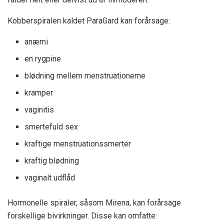
Kobberspiralen kaldet ParaGard kan forårsage:
anæmi
en rygpine
blødning mellem menstruationerne
kramper
vaginitis
smertefuld sex
kraftige menstruationssmerter
kraftig blødning
vaginalt udflåd
Hormonelle spiraler, såsom Mirena, kan forårsage
forskellige bivirkninger. Disse kan omfatte: