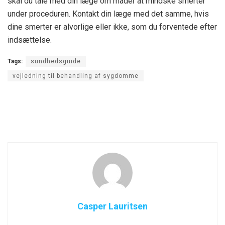
skal du tale med din læge om måder at mindske smerter
under proceduren. Kontakt din læge med det samme, hvis
dine smerter er alvorlige eller ikke, som du forventede efter
indsættelse.
Tags:
sundhedsguide
vejledning til behandling af sygdomme
Casper Lauritsen