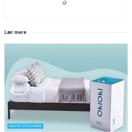
Lær mere
ANDRE SYGDOMME