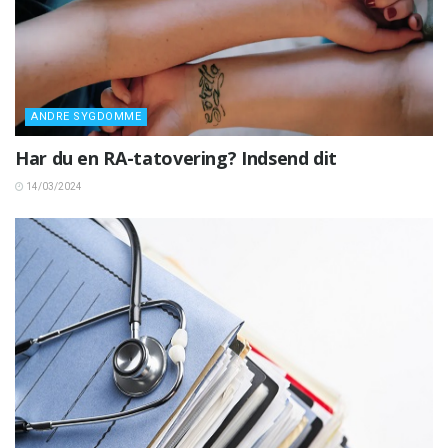
ANDRE SYGDOMME
Har du en RA-tatovering? Indsend dit
14/03/2024