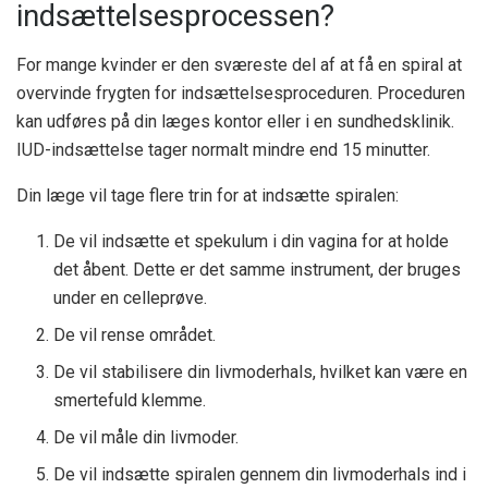
indsættelsesprocessen?
For mange kvinder er den sværeste del af at få en spiral at
overvinde frygten for indsættelsesproceduren. Proceduren
kan udføres på din læges kontor eller i en sundhedsklinik.
IUD-indsættelse tager normalt mindre end 15 minutter.
Din læge vil tage flere trin for at indsætte spiralen:
De vil indsætte et spekulum i din vagina for at holde
det åbent. Dette er det samme instrument, der bruges
under en celleprøve.
De vil rense området.
De vil stabilisere din livmoderhals, hvilket kan være en
smertefuld klemme.
De vil måle din livmoder.
De vil indsætte spiralen gennem din livmoderhals ind i