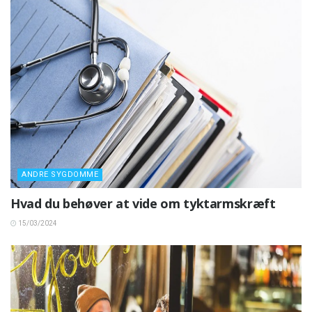
ANDRE SYGDOMME
Hvad du behøver at vide om tyktarmskræft
15/03/2024