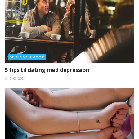
ANDRE SYGDOMME
5 tips til dating med depression
15/03/2024