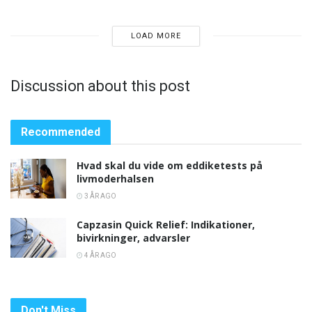
LOAD MORE
Discussion about this post
Recommended
Hvad skal du vide om eddiketests på
livmoderhalsen
3 ÅR AGO
Capzasin Quick Relief: Indikationer,
bivirkninger, advarsler
4 ÅR AGO
Don't Miss