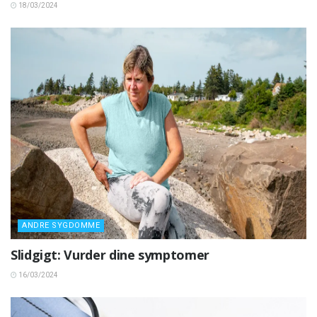
18/03/2024
ANDRE SYGDOMME
Slidgigt: Vurder dine symptomer
16/03/2024