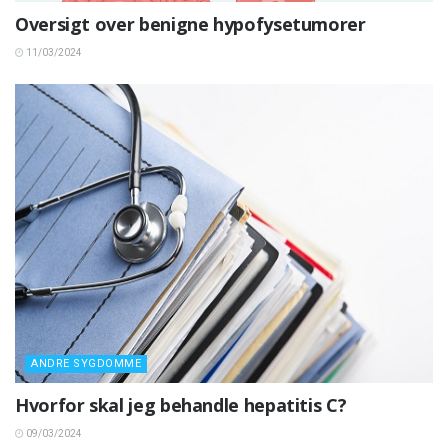
Oversigt over benigne hypofysetumorer
11/03/2024
ANDRE SYGDOMME
Hvorfor skal jeg behandle hepatitis C?
09/03/2024