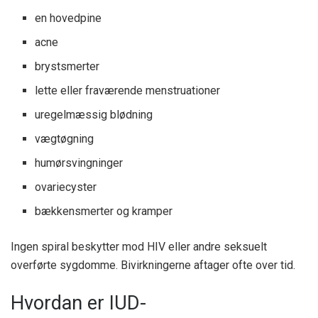
en hovedpine
acne
brystsmerter
lette eller fraværende menstruationer
uregelmæssig blødning
vægtøgning
humørsvingninger
ovariecyster
bækkensmerter og kramper
Ingen spiral beskytter mod HIV eller andre seksuelt
overførte sygdomme. Bivirkningerne aftager ofte over tid.
Hvordan er IUD-