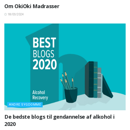
Om OkiOki Madrasser
18/03/2024
ANDRE SYGDOMME
De bedste blogs til gendannelse af alkohol i
2020