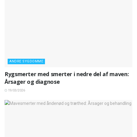
ANDRE SYGDOMME
Rygsmerter med smerter i nedre del af maven:
Årsager og diagnose
19/03/2026