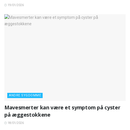
19/01/2026
ANDRE SYGDOMME
Mavesmerter kan være et symptom på cyster
på æggestokkene
18/01/2026