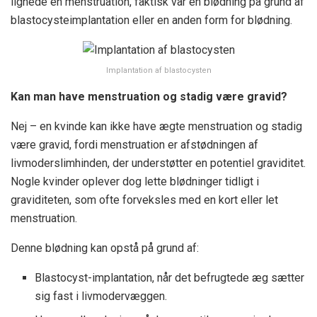
lignede en menstruation, faktisk var en blødning på grund af
blastocysteimplantation eller en anden form for blødning.
Implantation af blastocysten
Kan man have menstruation og stadig være gravid?
Nej – en kvinde kan ikke have ægte menstruation og stadig
være gravid, fordi menstruation er afstødningen af
livmoderslimhinden, der understøtter en potentiel graviditet.
Nogle kvinder oplever dog lette blødninger tidligt i
graviditeten, som ofte forveksles med en kort eller let
menstruation.
Denne blødning kan opstå på grund af:
Blastocyst-implantation, når det befrugtede æg sætter
sig fast i livmodervæggen.