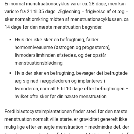
En normal menstruationscyklus varer ca. 28 dage, men kan
variere fra 21 til 35 dage. Ægløsning – frigivelse af et æg –
sker normalt omkring midten af menstruationscyklussen, ca.
14 dage før den næste menstruation begynder.
Hvis der ikke sker en befrugtning, falder
hormonniveauerne (østrogen og progesteron),
livmoderslimhinden afstødes, og der opstår
menstruationsblødning.
Hvis der sker en befrugtning, bevæger det befrugtede
æg sig ned i æggelederen og implanteres i
livmoderen, normalt 6 til 10 dage efter befrugtningen –
hvilket ofte sker før din næste menstruation.
Fordi blastocysteimplantationen finder sted, før den næste
menstruation normalt ville starte, er graviditet generelt ikke
mulig lige efter en ægte menstruation – medmindre det, der