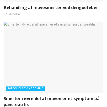
Behandling af mavesmerter ved denguefeber
20/01/2026
FORDØJELSESSYGDOMME
Smerter i øvre del af maven er et symptom på
pancreatitis