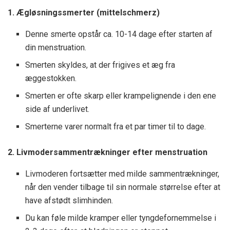
1. Ægløsningssmerter (mittelschmerz)
Denne smerte opstår ca. 10-14 dage efter starten af
din menstruation.
Smerten skyldes, at der frigives et æg fra
æggestokken.
Smerten er ofte skarp eller krampelignende i den ene
side af underlivet.
Smerterne varer normalt fra et par timer til to dage.
2. Livmodersammentrækninger efter menstruation
Livmoderen fortsætter med milde sammentrækninger,
når den vender tilbage til sin normale størrelse efter at
have afstødt slimhinden.
Du kan føle milde kramper eller tyngdefornemmelse i