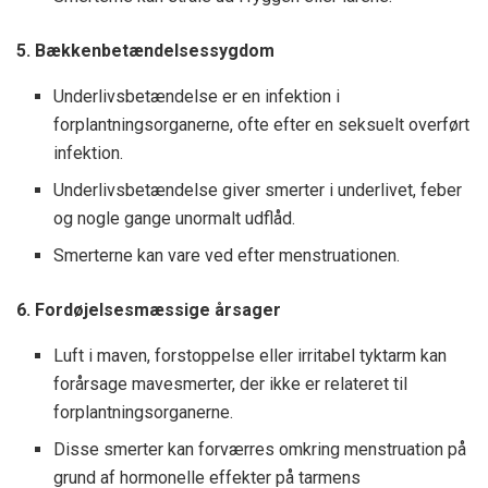
5. Bækkenbetændelsessygdom
Underlivsbetændelse er en infektion i
forplantningsorganerne, ofte efter en seksuelt overført
infektion.
Underlivsbetændelse giver smerter i underlivet, feber
og nogle gange unormalt udflåd.
Smerterne kan vare ved efter menstruationen.
6. Fordøjelsesmæssige årsager
Luft i maven, forstoppelse eller irritabel tyktarm kan
forårsage mavesmerter, der ikke er relateret til
forplantningsorganerne.
Disse smerter kan forværres omkring menstruation på
grund af hormonelle effekter på tarmens