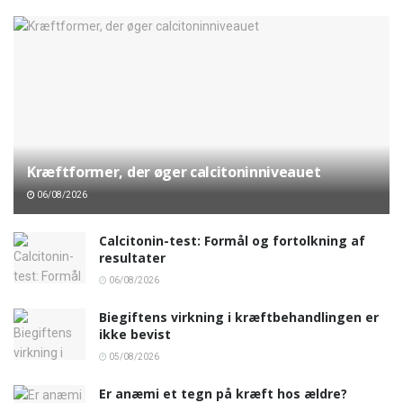
Kræftformer, der øger calcitoninniveauet
06/08/2026
Calcitonin-test: Formål og fortolkning af
resultater
06/08/2026
Biegiftens virkning i kræftbehandlingen er
ikke bevist
05/08/2026
Er anæmi et tegn på kræft hos ældre?