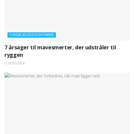
FORDØJELSESSYGDOMME
7 årsager til mavesmerter, der udstråler til
ryggen
23/01/2026