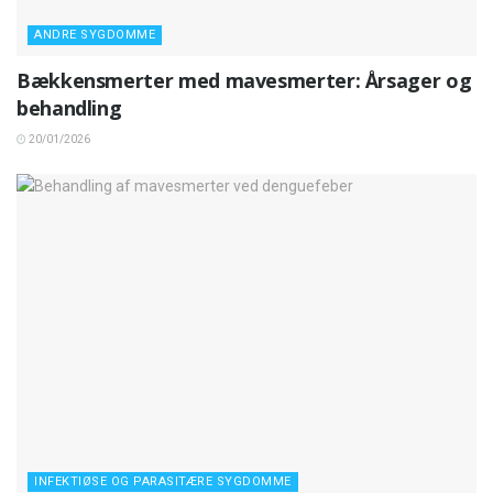
ANDRE SYGDOMME
Bækkensmerter med mavesmerter: Årsager og
behandling
20/01/2026
INFEKTIØSE OG PARASITÆRE SYGDOMME