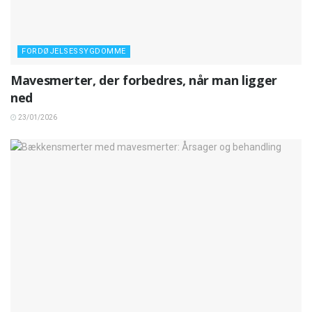
FORDØJELSESSYGDOMME
Mavesmerter, der forbedres, når man ligger
ned
23/01/2026