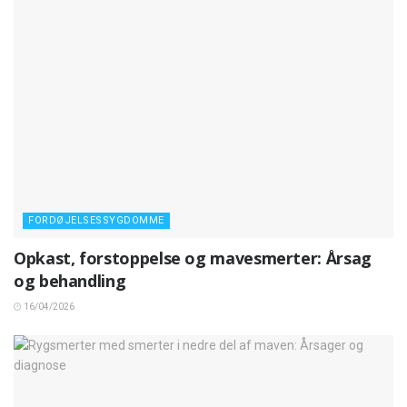
FORDØJELSESSYGDOMME
Opkast, forstoppelse og mavesmerter: Årsag
og behandling
16/04/2026