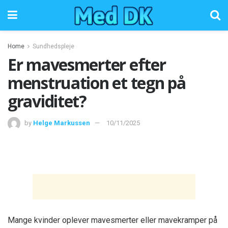
Home
Sundhedspleje
Er mavesmerter efter
menstruation et tegn på
graviditet?
by
Helge Markussen
10/11/2025
Mange kvinder oplever mavesmerter eller mavekramper på