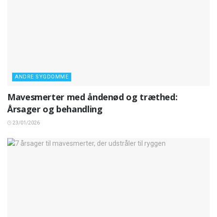
ANDRE SYGDOMME
Mavesmerter med åndenød og træthed:
Årsager og behandling
23/01/2026