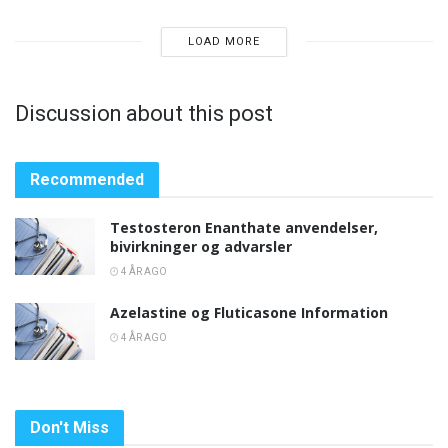
LOAD MORE
Discussion about this post
Recommended
Testosteron Enanthate anvendelser,
bivirkninger og advarsler
4 ÅR AGO
Azelastine og Fluticasone Information
4 ÅR AGO
Don't Miss