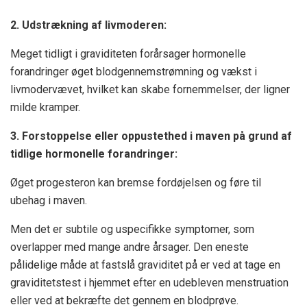
2. Udstrækning af livmoderen:
Meget tidligt i graviditeten forårsager hormonelle
forandringer øget blodgennemstrømning og vækst i
livmodervævet, hvilket kan skabe fornemmelser, der ligner
milde kramper.
3. Forstoppelse eller oppustethed i maven på grund af
tidlige hormonelle forandringer:
Øget progesteron kan bremse fordøjelsen og føre til
ubehag i maven.
Men det er subtile og uspecifikke symptomer, som
overlapper med mange andre årsager. Den eneste
pålidelige måde at fastslå graviditet på er ved at tage en
graviditetstest i hjemmet efter en udebleven menstruation
eller ved at bekræfte det gennem en blodprøve.