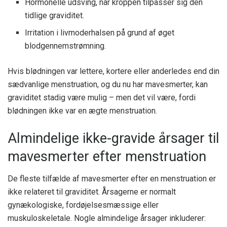
Hormonelle udsving, når kroppen tilpasser sig den
tidlige graviditet.
Irritation i livmoderhalsen på grund af øget
blodgennemstrømning.
Hvis blødningen var lettere, kortere eller anderledes end din
sædvanlige menstruation, og du nu har mavesmerter, kan
graviditet stadig være mulig – men det vil være, fordi
blødningen ikke var en ægte menstruation.
Almindelige ikke-gravide årsager til
mavesmerter efter menstruation
De fleste tilfælde af mavesmerter efter en menstruation er
ikke relateret til graviditet. Årsagerne er normalt
gynækologiske, fordøjelsesmæssige eller
muskuloskeletale. Nogle almindelige årsager inkluderer: