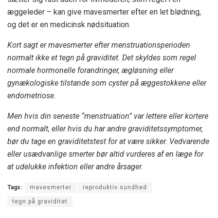
æggeleder – kan give mavesmerter efter en let blødning,
og det er en medicinsk nødsituation.
Kort sagt er mavesmerter efter menstruationsperioden
normalt ikke et tegn på graviditet. Det skyldes som regel
normale hormonelle forandringer, ægløsning eller
gynækologiske tilstande som cyster på æggestokkene eller
endometriose.
Men hvis din seneste “menstruation” var lettere eller kortere
end normalt, eller hvis du har andre graviditetssymptomer,
bør du tage en graviditetstest for at være sikker. Vedvarende
eller usædvanlige smerter bør altid vurderes af en læge for
at udelukke infektion eller andre årsager.
Tags:
mavesmerter
reproduktiv sundhed
tegn på graviditet