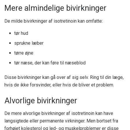
Mere almindelige bivirkninger
De milde bivirkninger af isotretinoin kan omfatte:
tør hud
sprukne læber
tørre øjne
tør næse, der kan føre til næseblod
Disse bivirkninger kan gå over af sig selv. Ring til din læge,
hvis de ikke forsvinder, eller hvis de bliver et problem.
Alvorlige bivirkninger
De mere alvorlige bivirkninger af isotretinoin kan have
langsigtede eller permanente virkninger. Men bortset fra
forhøjet kolesterol og led- og muskelproblemer er disse