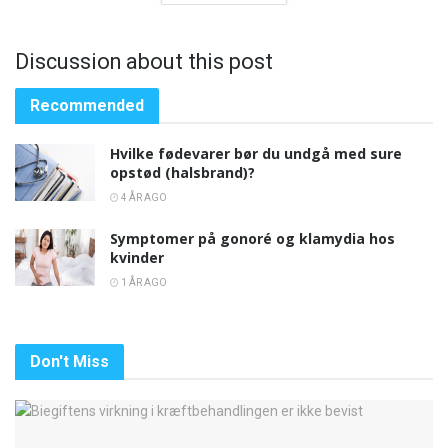
Discussion about this post
Recommended
Hvilke fødevarer bør du undgå med sure
opstød (halsbrand)?
4 ÅR AGO
Symptomer på gonoré og klamydia hos
kvinder
1 ÅR AGO
Don't Miss