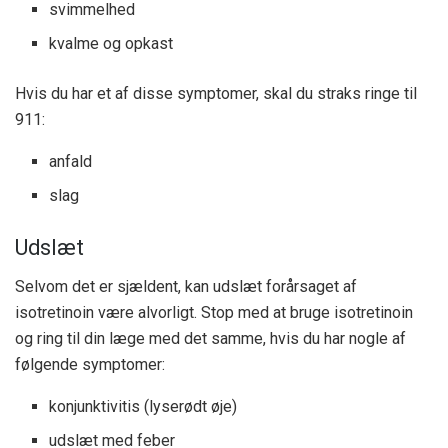
svimmelhed
kvalme og opkast
Hvis du har et af disse symptomer, skal du straks ringe til
911:
anfald
slag
Udslæt
Selvom det er sjældent, kan udslæt forårsaget af
isotretinoin være alvorligt. Stop med at bruge isotretinoin
og ring til din læge med det samme, hvis du har nogle af
følgende symptomer:
konjunktivitis (lyserødt øje)
udslæt med feber