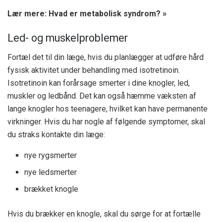
Lær mere: Hvad er metabolisk syndrom? »
Led- og muskelproblemer
Fortæl det til din læge, hvis du planlægger at udføre hård
fysisk aktivitet under behandling med isotretinoin.
Isotretinoin kan forårsage smerter i dine knogler, led,
muskler og ledbånd. Det kan også hæmme væksten af ​​
lange knogler hos teenagere, hvilket kan have permanente
virkninger. Hvis du har nogle af følgende symptomer, skal
du straks kontakte din læge:
nye rygsmerter
nye ledsmerter
brækket knogle
Hvis du brækker en knogle, skal du sørge for at fortælle