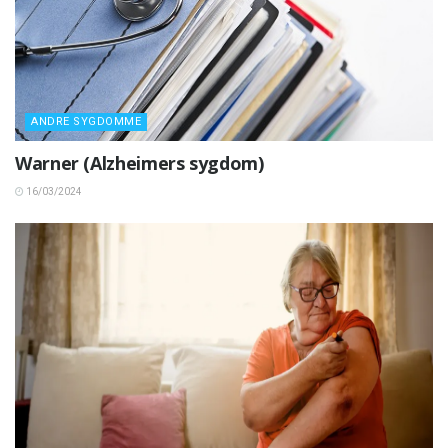
ANDRE SYGDOMME
Warner (Alzheimers sygdom)
16/03/2024