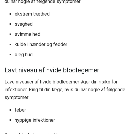
du har nogle af følgende symptomer:
ekstrem træthed
svaghed
svimmelhed
kulde i hænder og fødder
bleg hud
Lavt niveau af hvide blodlegemer
Lave niveauer af hvide blodlegemer øger din risiko for
infektioner. Ring til din læge, hvis du har nogle af følgende
symptomer:
feber
hyppige infektioner