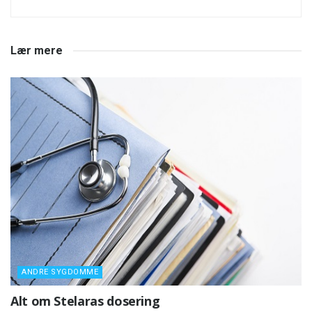
Lær mere
ANDRE SYGDOMME
Alt om Stelaras dosering