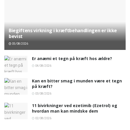
Biegiftens virkning i kræftbehandlingen er ikke
bevist
05/08/2026
Er anæmi et tegn på kræft hos ældre?
04/08/2026
Kan en bitter smag i munden være et tegn
på kræft?
03/08/2026
11 bivirkninger ved ezetimib (Ezetrol) og
hvordan man kan mindske dem
02/08/2026