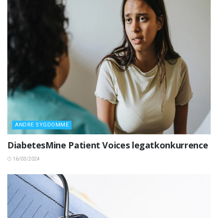
ANDRE SYGDOMME
DiabetesMine Patient Voices legatkonkurrence
16/03/2024