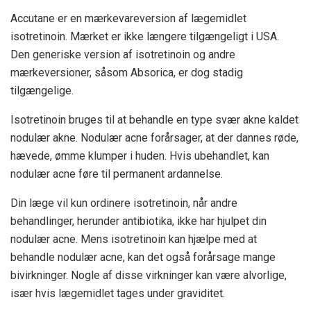
Accutane er en mærkevareversion af lægemidlet
isotretinoin. Mærket er ikke længere tilgængeligt i USA.
Den generiske version af isotretinoin og andre
mærkeversioner, såsom Absorica, er dog stadig
tilgængelige.
Isotretinoin bruges til at behandle en type svær akne kaldet
nodulær akne. Nodulær acne forårsager, at der dannes røde,
hævede, ømme klumper i huden. Hvis ubehandlet, kan
nodulær acne føre til permanent ardannelse.
Din læge vil kun ordinere isotretinoin, når andre
behandlinger, herunder antibiotika, ikke har hjulpet din
nodulær acne. Mens isotretinoin kan hjælpe med at
behandle nodulær acne, kan det også forårsage mange
bivirkninger. Nogle af disse virkninger kan være alvorlige,
især hvis lægemidlet tages under graviditet.