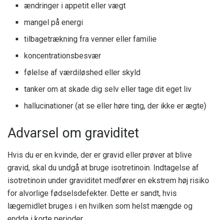
ændringer i appetit eller vægt
mangel på energi
tilbagetrækning fra venner eller familie
koncentrationsbesvær
følelse af værdiløshed eller skyld
tanker om at skade dig selv eller tage dit eget liv
hallucinationer (at se eller høre ting, der ikke er ægte)
Advarsel om graviditet
Hvis du er en kvinde, der er gravid eller prøver at blive
gravid, skal du undgå at bruge isotretinoin. Indtagelse af
isotretinoin under graviditet medfører en ekstrem høj risiko
for alvorlige fødselsdefekter. Dette er sandt, hvis
lægemidlet bruges i en hvilken som helst mængde og
endda i korte perioder.