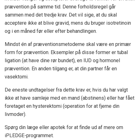
prævention på samme tid. Denne forholdsregel går
sammen med det tredje krav. Det vil sige, at du skal
acceptere ikke at blive gravid, mens du bruger isotretinoin
og i en måned før eller efter behandlingen.
Mindst én af præventionsmetoderne skal være en primær
form for prævention. Eksempler på disse former er tubal
ligation (at have dine rør bundet), en IUD og hormonel
prævention. En anden tilgang er, at din partner får en
vasektomi.
De eneste undtagelser fra dette krav er, hvis du har valgt
ikke at have samleje med en mand (abstinens) eller har fået
foretaget en hysterektomi (operation for at fjerne din
livmoder).
Spørg din læge eller apotek for at finde ud af mere om
iPLEDGE-programmet.