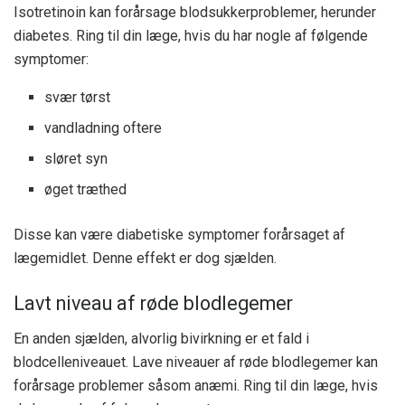
Isotretinoin kan forårsage blodsukkerproblemer, herunder
diabetes. Ring til din læge, hvis du har nogle af følgende
symptomer:
svær tørst
vandladning oftere
sløret syn
øget træthed
Disse kan være diabetiske symptomer forårsaget af
lægemidlet. Denne effekt er dog sjælden.
Lavt niveau af røde blodlegemer
En anden sjælden, alvorlig bivirkning er et fald i
blodcelleniveauet. Lave niveauer af røde blodlegemer kan
forårsage problemer såsom anæmi. Ring til din læge, hvis