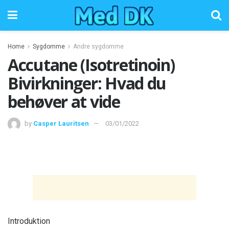
Home
Sygdomme
Andre sygdomme
Accutane (Isotretinoin)
Bivirkninger: Hvad du
behøver at vide
by
Casper Lauritsen
03/01/2022
Introduktion