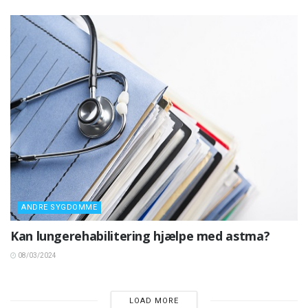
ANDRE SYGDOMME
Kan lungerehabilitering hjælpe med astma?
08/03/2024
LOAD MORE