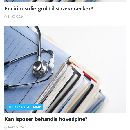
Er ricinusolie god til strækmærker?
14/03/2024
ANDRE SYGDOMME
Kan isposer behandle hovedpine?
14/03/2024