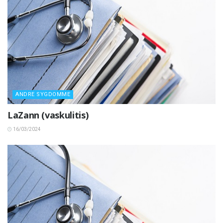
ANDRE SYGDOMME
LaZann (vaskulitis)
16/03/2024