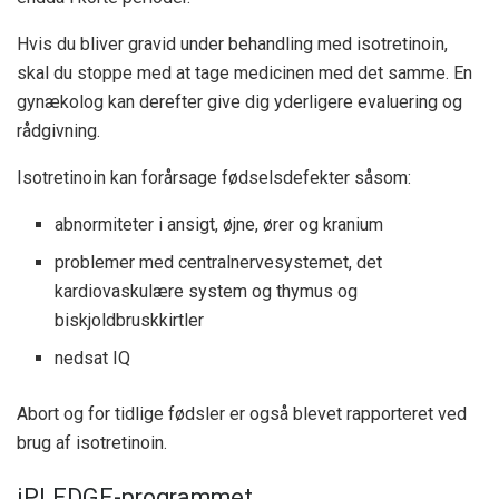
Hvis du bliver gravid under behandling med isotretinoin,
skal du stoppe med at tage medicinen med det samme. En
gynækolog kan derefter give dig yderligere evaluering og
rådgivning.
Isotretinoin kan forårsage fødselsdefekter såsom:
abnormiteter i ansigt, øjne, ører og kranium
problemer med centralnervesystemet, det
kardiovaskulære system og thymus og
biskjoldbruskkirtler
nedsat IQ
Abort og for tidlige fødsler er også blevet rapporteret ved
brug af isotretinoin.
iPLEDGE-programmet