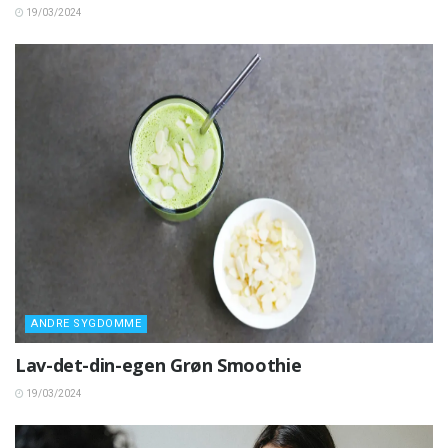
19/03/2024
ANDRE SYGDOMME
Lav-det-din-egen Grøn Smoothie
19/03/2024