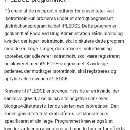
På grund af de risici, det medfører for graviditeter, kan
isotretinoin kun ordineres under et særligt begrænset
distributionsprogram kaldet iPLEDGE. Dette program er
godkendt af Food and Drug Administration. Både mænd og
kvinder, der tager isotretinoin, skal diskutere dette program
med deres læge. Læger, der ordinerer isotretinoin og
apoteker, der udleverer isotretinoin, skal være registreret
og aktiveret med iPLEDGE-programmet. Kvindelige
patienter, der modtager isotretinoin, skal registreres og
opfylde alle kravene i iPLEDGE.
Kravene til iPLEDGE er strenge. Hvis du er en kvinde, der
kan blive gravid, skal du have to negative urin- eller
blodgraviditetstests, før du starter med isotretinoin. Den
anden graviditetstest skal udføres i et laboratorium
specificeret af din læge. Programmet kræver også, at
kvinder vælger og accepterer at bruge to former for effektiv