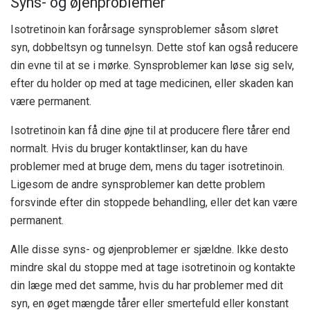
Syns- og øjenproblemer
Isotretinoin kan forårsage synsproblemer såsom sløret
syn, dobbeltsyn og tunnelsyn. Dette stof kan også reducere
din evne til at se i mørke. Synsproblemer kan løse sig selv,
efter du holder op med at tage medicinen, eller skaden kan
være permanent.
Isotretinoin kan få dine øjne til at producere flere tårer end
normalt. Hvis du bruger kontaktlinser, kan du have
problemer med at bruge dem, mens du tager isotretinoin.
Ligesom de andre synsproblemer kan dette problem
forsvinde efter din stoppede behandling, eller det kan være
permanent.
Alle disse syns- og øjenproblemer er sjældne. Ikke desto
mindre skal du stoppe med at tage isotretinoin og kontakte
din læge med det samme, hvis du har problemer med dit
syn, en øget mængde tårer eller smertefuld eller konstant