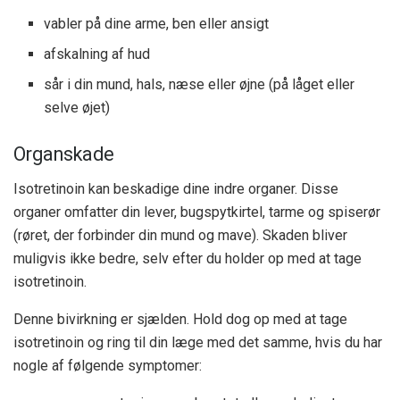
vabler på dine arme, ben eller ansigt
afskalning af hud
sår i din mund, hals, næse eller øjne (på låget eller
selve øjet)
Organskade
Isotretinoin kan beskadige dine indre organer. Disse
organer omfatter din lever, bugspytkirtel, tarme og spiserør
(røret, der forbinder din mund og mave). Skaden bliver
muligvis ikke bedre, selv efter du holder op med at tage
isotretinoin.
Denne bivirkning er sjælden. Hold dog op med at tage
isotretinoin og ring til din læge med det samme, hvis du har
nogle af følgende symptomer: