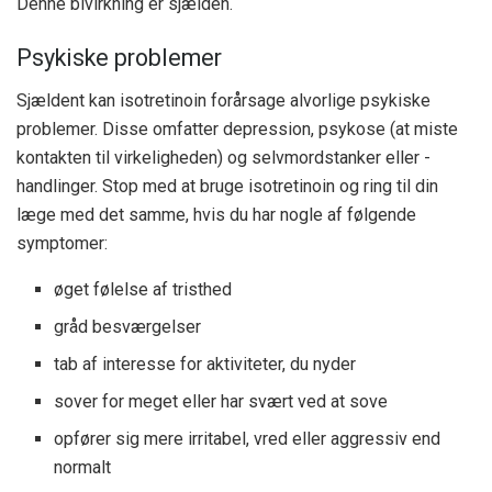
Denne bivirkning er sjælden.
Psykiske problemer
Sjældent kan isotretinoin forårsage alvorlige psykiske
problemer. Disse omfatter depression, psykose (at miste
kontakten til virkeligheden) og selvmordstanker eller -
handlinger. Stop med at bruge isotretinoin og ring til din
læge med det samme, hvis du har nogle af følgende
symptomer:
øget følelse af tristhed
gråd besværgelser
tab af interesse for aktiviteter, du nyder
sover for meget eller har svært ved at sove
opfører sig mere irritabel, vred eller aggressiv end
normalt