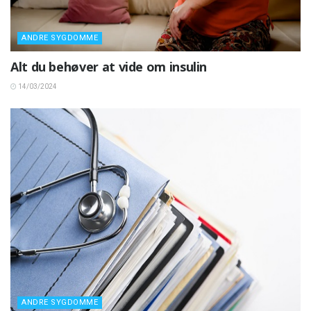
ANDRE SYGDOMME
Alt du behøver at vide om insulin
14/03/2024
ANDRE SYGDOMME