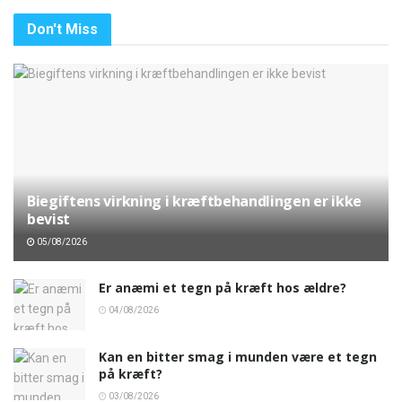
Don't Miss
Biegiftens virkning i kræftbehandlingen er ikke
bevist
05/08/2026
Er anæmi et tegn på kræft hos ældre?
04/08/2026
Kan en bitter smag i munden være et tegn
på kræft?
03/08/2026