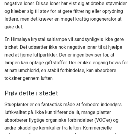
negative ioner. Disse ioner har vist sig at
dræbe støvmider
og klæber sig til støv for at gøre filtrering eller oprydning
lettere, men det kræver en meget kraftig iongenerator at
gøre det.
En Himalaya krystal saltlampe vil sandsynligvis ikke gøre
tricket. Det udsætter ikke nok negative ioner til at hjælpe
med at fjerne luftpartikler. Der er ingen beviser for, at
lampen kan optage giftstoffer. Der er ikke engang bevis for,
at natriumchlorid, en stabil forbindelse, kan absorbere
toksiner gennem luften.
Prøv dette i stedet
Stueplanter er en fantastisk måde at forbedre indendørs
luftkvalitet på. Ikke kun tilfører de ilt, mange planter
absorberer flygtige organiske forbindelser (VOC’er) og
andre skadelige kemikalier fra luften. Kommercielle