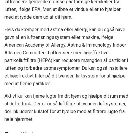
luftrensere fjerner ikke disse gasformige kemikalier fra
luften, ifølge EPA. Men at åbne et vindue eller to hjælper
med at rydde dem ud af dit hjem.
Hvis du kæmper med astma eller allergi, kan du også have
gavn af en
luftrensningssystem eller maskine, ifølge
American Academy of Allergy, Astma & Immunology Indoor
Allergen Committee
. Luftrensere med højeffektive
partikelluftfiltre (HEPA) kan reducere mængden af ​​partikler i
luften og forbedre astmasymptomer. Du kan også installere
et højeffektivt filter på dit tvungen luftsystem for at hjælpe
med at fjerne partikler.
Aktivt kul kan fjerne lugte fra dit hjem og hjælpe dit rum med
at dufte frisk. Der er også luftfiltre til tvungen luftsystemer,
der inkluderer kulstof for at hjælpe med at filtrere lugte fra
hele hjemmet.