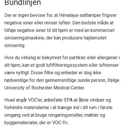
Bundlinjen
Der er ingen beviser for, at Himalaya-saltlamper frigiver
negative ioner eller renser luften. Den bedste måde at
tilføje negative ioner til dit hjem er med en kommerciel
ioniseringsmaskine, der kan producere højdensitet
ionisering.
Hvis du virkelig er bekymret for partikler eller allergener i
dit hjem, kan et godt luftfiltreringssystem eller luftrenser
være nyttigt. Disse filtre og enheder er dog ikke
nødvendige for den gennemsnitlige sunde person, ifølge
University of Rochester Medical Center.
Hvad angår VOC’er, anbefaler EPA at åbne vinduer og
forhindre materialerne i at trænge ind i dit rum i første
omgang ved at bruge rengøringsmidler, møbler og
byggematerialer, der er VOC-fri.