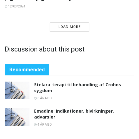
12/03/2024
LOAD MORE
Discussion about this post
Recommended
Stelara-terapi til behandling af Crohns
sygdom
3 ÅR AGO
Emadine: Indikationer, bivirkninger,
advarsler
4 ÅR AGO