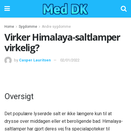
Home
Sygdomme
Andre sygdomme
Virker Himalaya-saltlamper
virkelig?
by
Casper Lauritsen
02/01/2022
Oversigt
Det populære lyserøde salt er ikke længere kun til at
drysse over middagen eller et beroligende bad. Himalaya-
saltlamper har gjort deres vej fra specialapoteker til