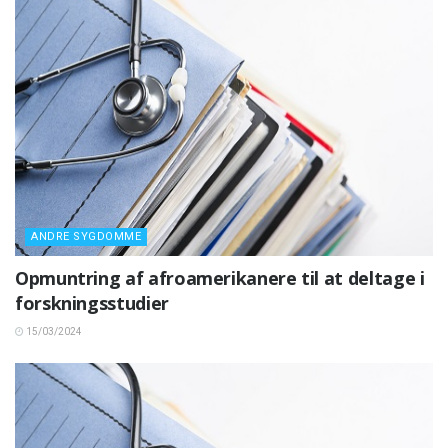
ANDRE SYGDOMME
Opmuntring af afroamerikanere til at deltage i
forskningsstudier
15/03/2024