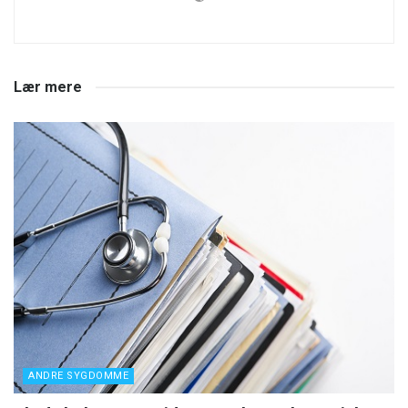
Lær mere
ANDRE SYGDOMME