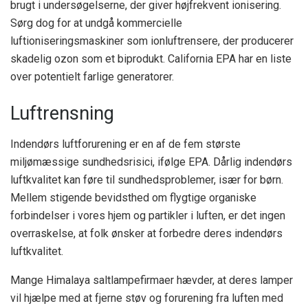
brugt i undersøgelserne, der giver højfrekvent ionisering.
Sørg dog for at undgå kommercielle
luftioniseringsmaskiner som ionluftrensere, der producerer
skadelig ozon som et biprodukt. California EPA har en liste
over potentielt farlige generatorer.
Luftrensning
Indendørs luftforurening er en af ​​de fem største
miljømæssige sundhedsrisici, ifølge EPA. Dårlig indendørs
luftkvalitet kan føre til
sundhedsproblemer
, især for børn.
Mellem stigende bevidsthed om flygtige organiske
forbindelser i vores hjem og partikler i luften, er det ingen
overraskelse, at folk ønsker at forbedre deres indendørs
luftkvalitet.
Mange Himalaya saltlampefirmaer hævder, at deres lamper
vil hjælpe med at fjerne støv og forurening fra luften med