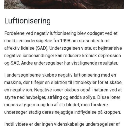
Luftionisering
Fordelene ved negativ luftionisering blev opdaget ved et
uheld i en undersøgelse fra 1998 om sæsonbestemt
affektiv lidelse (SAD). Undersøgelsen viste, at højintensive
negative ionbehandlinger kan reducere kronisk depression
og SAD.
Andre undersøgelser
har vist lignende resultater.
I undersøgelserne skabes negativ luftionisering med en
maskine, der tilføjer en elektron til iltmolekyler for at skabe
en negativ ion. Negative ioner skabes også i naturen ved at
styrte ned havbølger, stråling og endda sollys. Disse ioner
menes at øge mængden af ​​ilt i blodet, men forskere
undersøger stadig deres nøjagtige indflydelse på kroppen.
Indtil videre er der ingen videnskabelige undersøgelser af