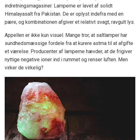
indretningsmagasiner. Lamperne er lavet af solidt
Himalayasalt fra Pakistan. De er oplyst indefra med en
pære, og kombinationen afgiver et relativt svagt, ravgult lys.
Appellen er ikke kun visuel. Mange tror, ​​at saltlamper har
sundhedsmæssige fordele fra at kurere astma til at afgifte
et værelse. Producenter af lamperne hævder, at de frigiver
nyttige negative ioner ind i rummet og renser luften. Men
virker de virkelig?