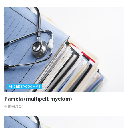
ANDRE SYGDOMME
Pamela (multipelt myelom)
15/03/2024