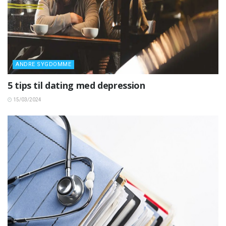
ANDRE SYGDOMME
5 tips til dating med depression
15/03/2024