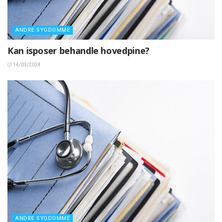
ANDRE SYGDOMME
Kan isposer behandle hovedpine?
14/03/2024
ANDRE SYGDOMME