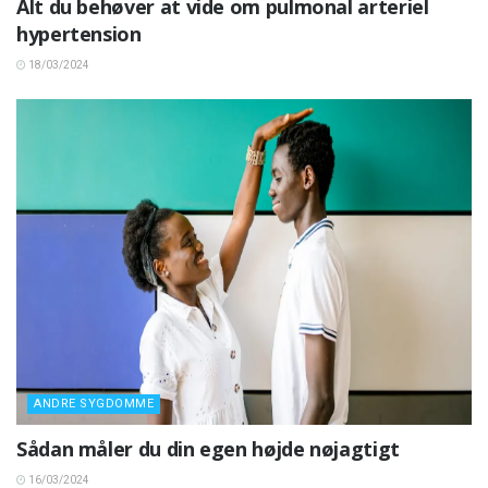
Alt du behøver at vide om pulmonal arteriel
hypertension
18/03/2024
ANDRE SYGDOMME
Sådan måler du din egen højde nøjagtigt
16/03/2024