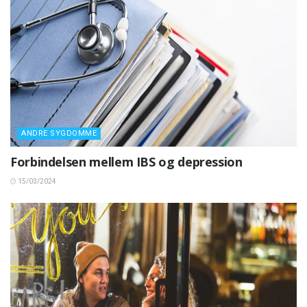
ANDRE SYGDOMME
Forbindelsen mellem IBS og depression
15/03/2024