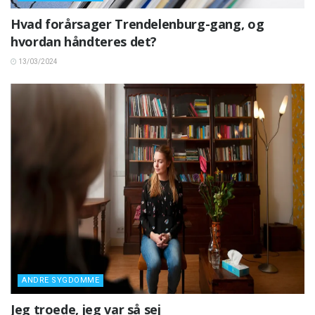
Hvad forårsager Trendelenburg-gang, og
hvordan håndteres det?
13/03/2024
ANDRE SYGDOMME
Jeg troede, jeg var så sej