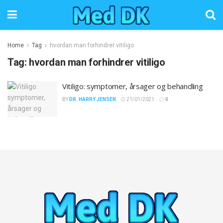
Home
Tag
hvordan man forhindrer vitiligo
Tag:
hvordan man forhindrer vitiligo
Vitiligo: symptomer, årsager og behandling
BY
DR. HARRY JENSEN
21/01/2021
0