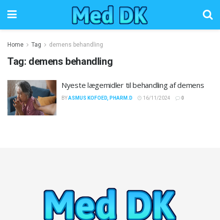
Home
Tag
demens behandling
Tag:
demens behandling
Nyeste lægemidler til behandling af demens
BY
ASMUS KOFOED, PHARM.D
16/11/2024
0