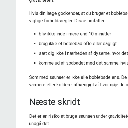
graviditeten.
Hvis din læge godkender, at du bruger et boblebad
vigtige forholdsregler. Disse omfatter:
bliv ikke inde i mere end 10 minutter
brug ikke et boblebad ofte eller dagligt
sæt dig ikke i nærheden af ​​dyserne, hvor 
komme ud af spabadet med det samme, hvis 
Som med saunaer er ikke alle boblebade ens. De
varmere eller koldere, afhængigt af hvor nøje de 
Næste skridt
Det er en risiko at bruge saunaen under graviditete
undgå det.