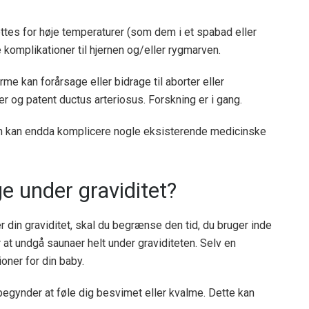
ttes for høje temperaturer (som dem i et spabad eller
e komplikationer til hjernen og/eller rygmarven.
me kan forårsage eller bidrage til aborter eller
og patent ductus arteriosus. Forskning er i gang.
en kan endda komplicere nogle eksisterende medicinske
e under graviditet?
er din graviditet, skal du begrænse den tid, du bruger inde
r at undgå saunaer helt under graviditeten. Selv en
oner for din baby.
egynder at føle dig besvimet eller kvalme. Dette kan