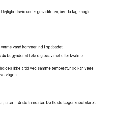
 lejlighedsvis under graviditeten, bør du tage nogle
det varme vand kommer ind i spabadet
du begynder at føle dig besvimet eller kvalme
 holdes ikke altid ved samme temperatur og kan være
overvåges.
n, især i første trimester. De fleste læger anbefaler at