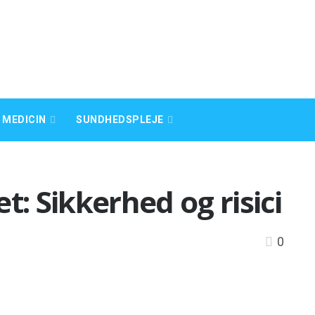
 MEDICIN
SUNDHEDSPLEJE
t: Sikkerhed og risici
0