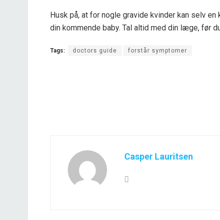
Husk på, at for nogle gravide kvinder kan selv en k
din kommende baby. Tal altid med din læge, før du
Tags:
doctors guide
forstår symptomer
Casper Lauritsen