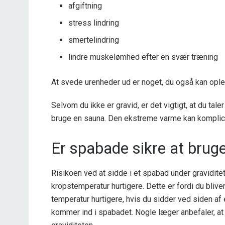
afgiftning
stress lindring
smertelindring
lindre muskelømhed efter en svær træning
At svede urenheder ud er noget, du også kan opleve
Selvom du ikke er gravid, er det vigtigt, at du taler
bruge en sauna. Den ekstreme varme kan komplice
Er spabade sikre at bruge
Risikoen ved at sidde i et spabad under gravidit
kropstemperatur hurtigere. Dette er fordi du bliv
temperatur hurtigere, hvis du sidder ved siden af
kommer ind i spabadet. Nogle læger anbefaler, at