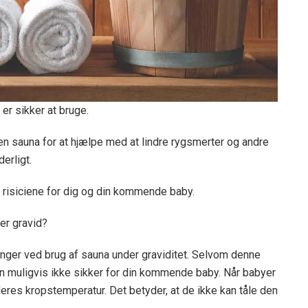
er sikker at bruge.
n sauna for at hjælpe med at lindre rygsmerter og andre
erligt.
å risiciene for dig og din kommende baby.
er gravid?
nger ved brug af sauna under graviditet. Selvom denne
n muligvis ikke sikker for din kommende baby. Når babyer
 deres kropstemperatur. Det betyder, at de ikke kan tåle den