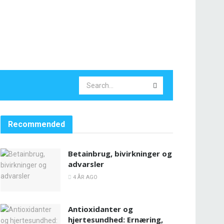
Recommended
Betainbrug, bivirkninger og
advarsler
4 ÅR AGO
Antioxidanter og
hjertesundhed: Ernæring,