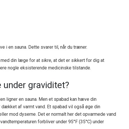
 i en sauna. Dette svarer til, når du træner.
 med din læge for at sikre, at det er sikkert for dig at
re nogle eksisterende medicinske tilstande.
 under graviditet?
eten ligner en sauna. Men et spabad kan hæve din
er dækket af varmt vand. Et spabad vil også øge din
 ​​eller mod dyserne. Det er normalt her det opvarmede vand
 vandtemperaturen forbliver under 95°F (35°C) under