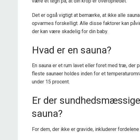
være et tegn på, at din krop er overophedet.
Det er også vigtigt at bemærke, at ikke alle saun
opvarmes forskelligt. Alle disse faktorer kan påvir
der kan være skadelig for din baby.
Hvad er en sauna?
En sauna er et rum lavet eller foret med træ, der
fleste saunaer holdes inden for et temperaturområ
under 15 procent.
Er der sundhedsmæssige 
sauna?
For dem, der ikke er gravide, inkluderer fordelene