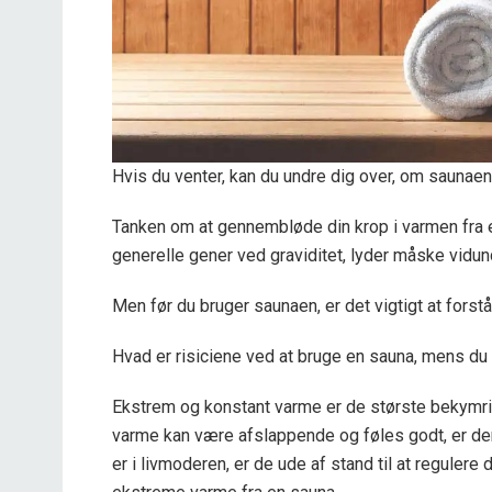
Hvis du venter, kan du undre dig over, om saunaen 
Tanken om at gennembløde din krop i varmen fra e
generelle gener ved graviditet, lyder måske vidund
Men før du bruger saunaen, er det vigtigt at forst
Hvad er risiciene ved at bruge en sauna, mens du 
Ekstrem og konstant varme er de største bekymri
varme kan være afslappende og føles godt, er de
er i livmoderen, er de ude af stand til at regulere