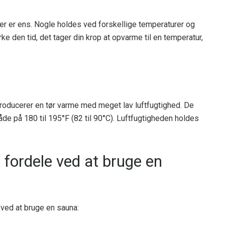
aer er ens. Nogle holdes ved forskellige temperaturer og
ke den tid, det tager din krop at opvarme til en temperatur,
 producerer en tør varme med meget lav luftfugtighed. De
de på 180 til 195°F (82 til 90°C). Luftfugtigheden holdes
fordele ved at bruge en
 ved at bruge en sauna: