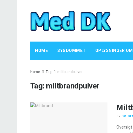
HOME
SYGDOMME
OPLYSNINGER OM
Home
Tag
miltbrandpulver
Tag:
miltbrandpulver
Milt
BY
DR. DE
Oversigt