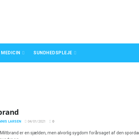
 MEDICIN
SUNDHEDSPLEJE
brand
NNIS LARSEN
04/01/2021
0
 Miltbrand er en sjælden, men alvorlig sygdom forårsaget af den spordan