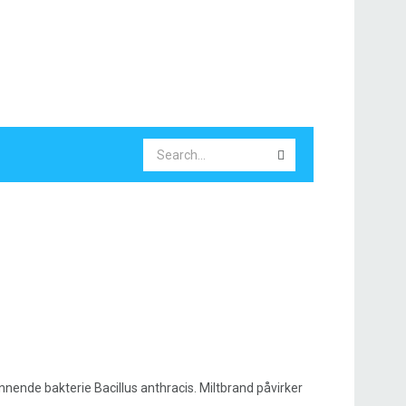
nende bakterie Bacillus anthracis. Miltbrand påvirker