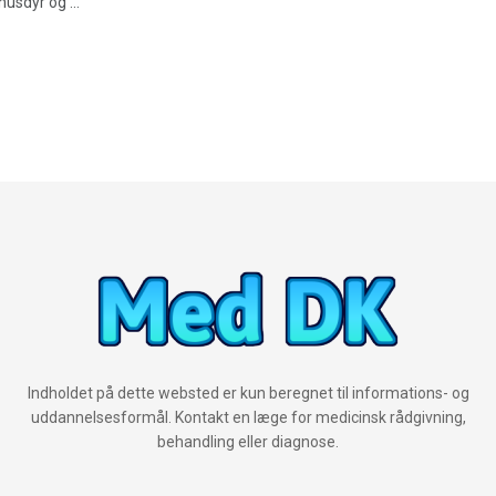
usdyr og ...
Indholdet på dette websted er kun beregnet til informations- og
uddannelsesformål. Kontakt en læge for medicinsk rådgivning,
behandling eller diagnose.