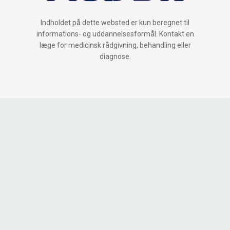
Indholdet på dette websted er kun beregnet til
informations- og uddannelsesformål. Kontakt en
læge for medicinsk rådgivning, behandling eller
diagnose.