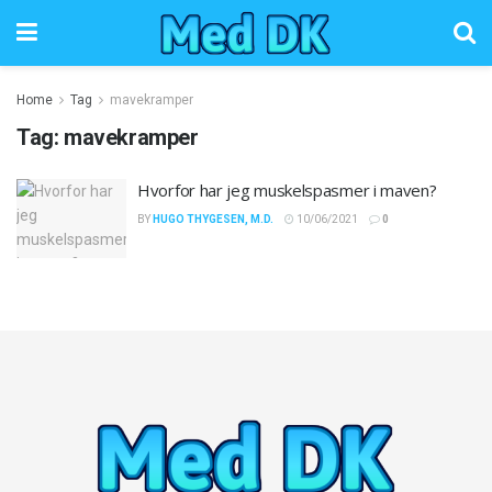
Home
Tag
mavekramper
Tag:
mavekramper
Hvorfor har jeg muskelspasmer i maven?
BY
HUGO THYGESEN, M.D.
10/06/2021
0