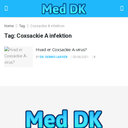
Home
Tag
Coxsackie A infektion
Tag:
Coxsackie A infektion
Hvad er Coxsackie A-virus?
BY
DR. DENNIS LARSEN
03/06/2021
0