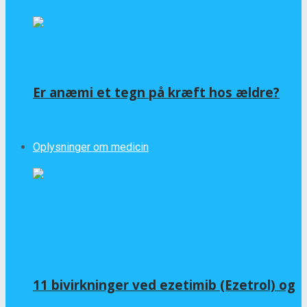
Er anæmi et tegn på kræft hos ældre?
Oplysninger om medicin
11 bivirkninger ved ezetimib (Ezetrol) og