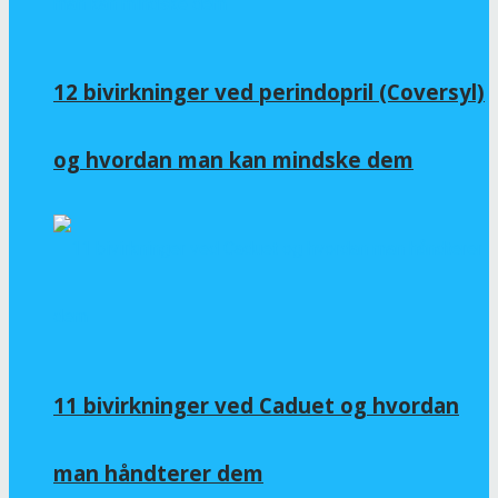
12 bivirkninger ved perindopril (Coversyl)
og hvordan man kan mindske dem
11 bivirkninger ved Caduet og hvordan
man håndterer dem