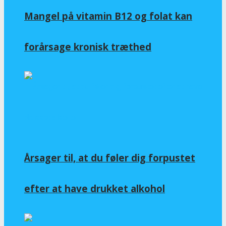
Mangel på vitamin B12 og folat kan
forårsage kronisk træthed
Årsager til, at du føler dig forpustet
efter at have drukket alkohol