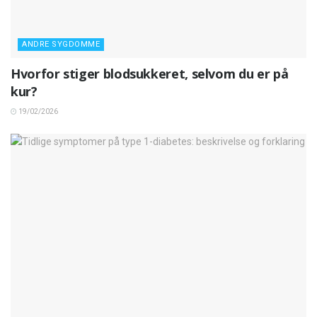
ANDRE SYGDOMME
Hvorfor stiger blodsukkeret, selvom du er på
kur?
19/02/2026