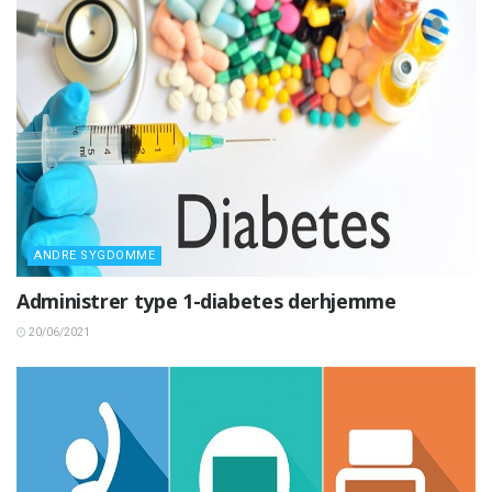
ANDRE SYGDOMME
Administrer type 1-diabetes derhjemme
20/06/2021