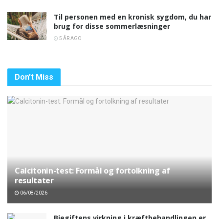
Til personen med en kronisk sygdom, du har
brug for disse sommerlæsninger
5 ÅR AGO
Don't Miss
Calcitonin-test: Formål og fortolkning af
resultater
06/08/2026
Biegiftens virkning i kræftbehandlingen er