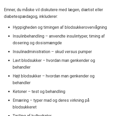
Emner, du måske vil diskutere med lægen, diætist eller
diabetespædagog, inkluderer:
Hyppigheden og timingen af ​​blodsukkerovervågning
Insulinbehandling – anvendte insulintyper, timing af
dosering og dosismængde
Insulinadministration – skud versus pumper
Lavt blodsukker – hvordan man genkender og
behandler
Højt blodsukker – hvordan man genkender og
behandler
Ketoner – test og behandling
Ernæring – typer mad og deres virkning på
blodsukkeret
Tælling af kulhydrater