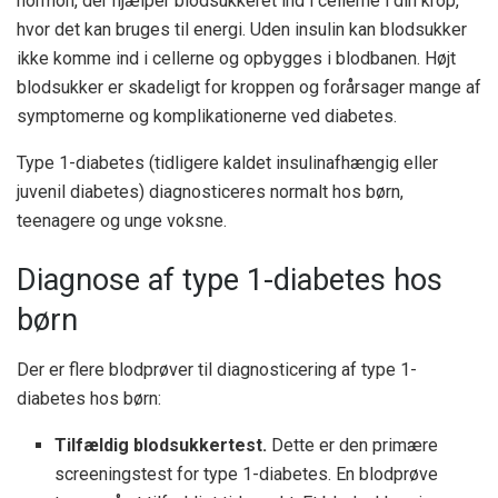
hormon, der hjælper blodsukkeret ind i cellerne i din krop,
hvor det kan bruges til energi. Uden insulin kan blodsukker
ikke komme ind i cellerne og opbygges i blodbanen. Højt
blodsukker er skadeligt for kroppen og forårsager mange af
symptomerne og komplikationerne ved diabetes.
Type 1-diabetes (tidligere kaldet insulinafhængig eller
juvenil diabetes) diagnosticeres normalt hos børn,
teenagere og unge voksne.
Diagnose af type 1-diabetes hos
børn
Der er flere blodprøver til diagnosticering af type 1-
diabetes hos børn:
Tilfældig blodsukkertest.
Dette er den primære
screeningstest for type 1-diabetes. En blodprøve