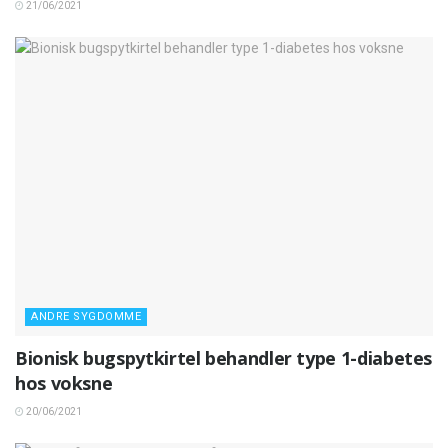
21/06/2021
ANDRE SYGDOMME
Bionisk bugspytkirtel behandler type 1-diabetes
hos voksne
20/06/2021