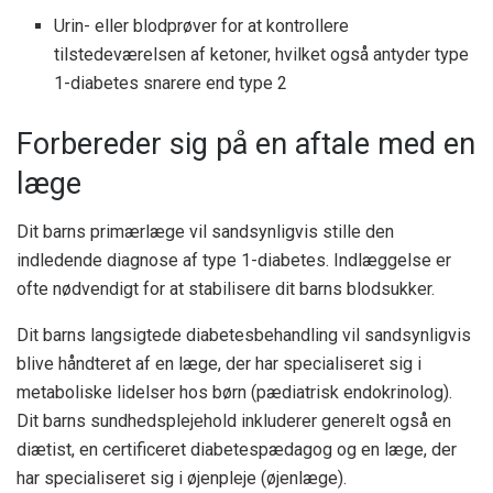
Urin- eller blodprøver for at kontrollere
tilstedeværelsen af ​​ketoner, hvilket også antyder type
1-diabetes snarere end type 2
Forbereder sig på en aftale med en
læge
Dit barns primærlæge vil sandsynligvis stille den
indledende diagnose af type 1-diabetes. Indlæggelse er
ofte nødvendigt for at stabilisere dit barns blodsukker.
Dit barns langsigtede diabetesbehandling vil sandsynligvis
blive håndteret af en læge, der har specialiseret sig i
metaboliske lidelser hos børn (pædiatrisk endokrinolog).
Dit barns sundhedsplejehold inkluderer generelt også en
diætist, en certificeret diabetespædagog og en læge, der
har specialiseret sig i øjenpleje (øjenlæge).