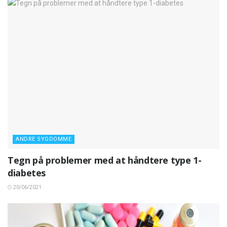
ANDRE SYGDOMME
Tegn på problemer med at håndtere type 1-
diabetes
20/06/2021