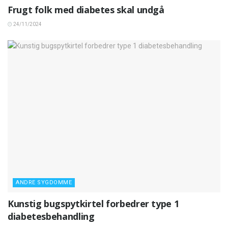
Frugt folk med diabetes skal undgå
24/11/2024
ANDRE SYGDOMME
Kunstig bugspytkirtel forbedrer type 1
diabetesbehandling