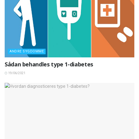
ANDRE SYGDOMME
Sådan behandles type 1-diabetes
19/06/2021