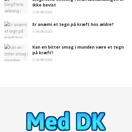
ikke bevist
05/08/2026
Er anæmi et tegn på kræft hos ældre?
04/08/2026
Kan en bitter smag i munden være et tegn
på kræft?
03/08/2026