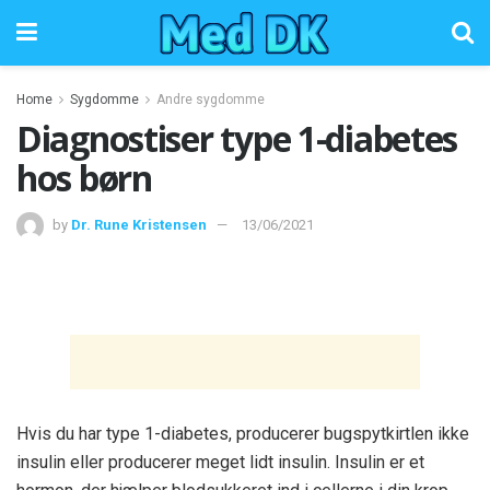
Home
Sygdomme
Andre sygdomme
Diagnostiser type 1-diabetes
hos børn
by
Dr. Rune Kristensen
13/06/2021
Hvis du har type 1-diabetes, producerer bugspytkirtlen ikke
insulin eller producerer meget lidt insulin. Insulin er et