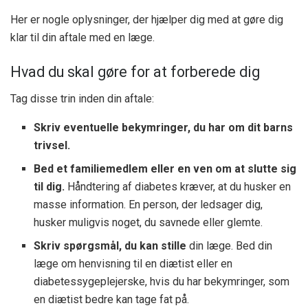
Her er nogle oplysninger, der hjælper dig med at gøre dig
klar til din aftale med en læge.
Hvad du skal gøre for at forberede dig
Tag disse trin inden din aftale:
Skriv eventuelle bekymringer, du har om dit barns
trivsel.
Bed et familiemedlem eller en ven om at slutte sig
til dig.
Håndtering af diabetes kræver, at du husker en
masse information. En person, der ledsager dig,
husker muligvis noget, du savnede eller glemte.
Skriv spørgsmål, du kan stille
din læge. Bed din
læge om henvisning til en diætist eller en
diabetessygeplejerske, hvis du har bekymringer, som
en diætist bedre kan tage fat på.