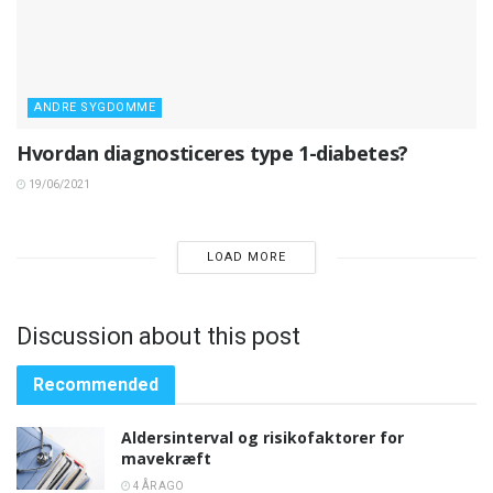
ANDRE SYGDOMME
Hvordan diagnosticeres type 1-diabetes?
19/06/2021
LOAD MORE
Discussion about this post
Recommended
Aldersinterval og risikofaktorer for
mavekræft
4 ÅR AGO