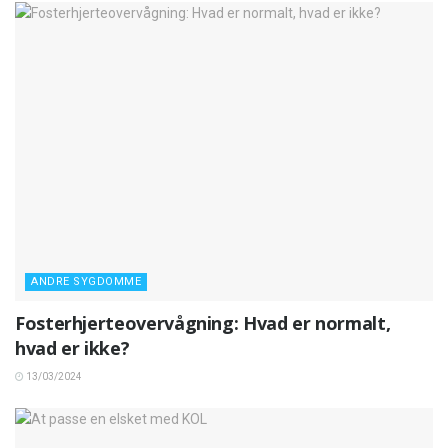
ANDRE SYGDOMME
Fosterhjerteovervågning: Hvad er normalt,
hvad er ikke?
13/03/2024