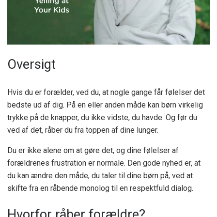
Oversigt
Hvis du er forælder, ved du, at nogle gange får følelser det
bedste ud af dig. På en eller anden måde kan børn virkelig
trykke på de knapper, du ikke vidste, du havde. Og før du
ved af det, råber du fra toppen af ​​dine lunger.
Du er ikke alene om at gøre det, og dine følelser af
forældrenes frustration er normale. Den gode nyhed er, at
du kan ændre den måde, du taler til dine børn på, ved at
skifte fra en råbende monolog til en respektfuld dialog.
Hvorfor råber forældre?