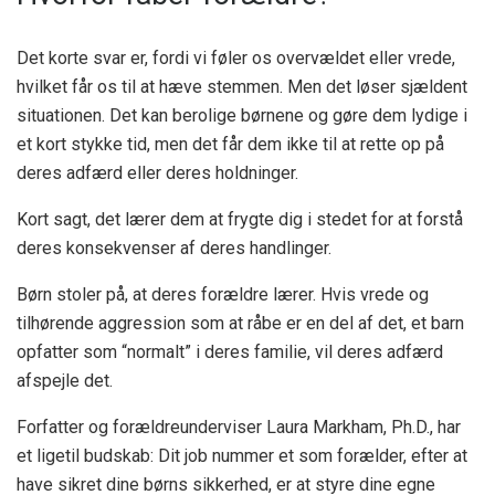
Det korte svar er, fordi vi føler os overvældet eller vrede,
hvilket får os til at hæve stemmen. Men det løser sjældent
situationen. Det kan berolige børnene og gøre dem lydige i
et kort stykke tid, men det får dem ikke til at rette op på
deres adfærd eller deres holdninger.
Kort sagt, det lærer dem at frygte dig i stedet for at forstå
deres konsekvenser af deres handlinger.
Børn stoler på, at deres forældre lærer. Hvis vrede og
tilhørende aggression som at råbe er en del af det, et barn
opfatter som “normalt” i deres familie, vil deres adfærd
afspejle det.
Forfatter og forældreunderviser Laura Markham, Ph.D., har
et ligetil budskab: Dit job nummer et som forælder, efter at
have sikret dine børns sikkerhed, er at styre dine egne