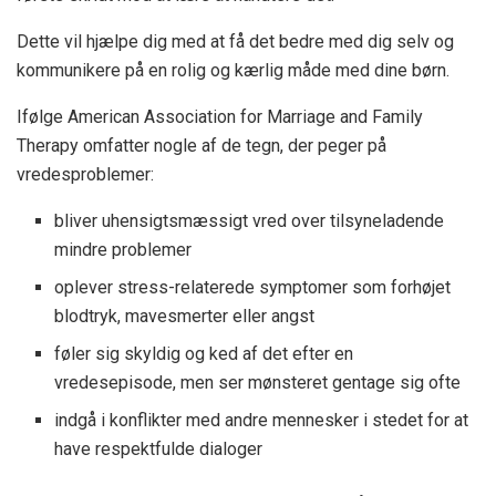
Dette vil hjælpe dig med at få det bedre med dig selv og
kommunikere på en rolig og kærlig måde med dine børn.
Ifølge American Association for Marriage and Family
Therapy omfatter nogle af de tegn, der peger på
vredesproblemer:
bliver uhensigtsmæssigt vred over tilsyneladende
mindre problemer
oplever stress-relaterede symptomer som forhøjet
blodtryk, mavesmerter eller angst
føler sig skyldig og ked af det efter en
vredesepisode, men ser mønsteret gentage sig ofte
indgå i konflikter med andre mennesker i stedet for at
have respektfulde dialoger