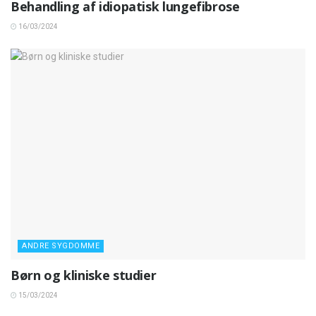
Behandling af idiopatisk lungefibrose
16/03/2024
ANDRE SYGDOMME
Børn og kliniske studier
15/03/2024