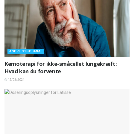
ANDRE SYGDOMME
Kemoterapi for ikke-småcellet lungekræft:
Hvad kan du forvente
12/03/2024