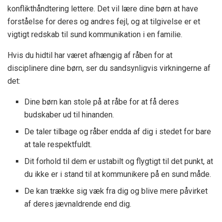
konflikthåndtering lettere. Det vil lære dine børn at have
forståelse for deres og andres fejl, og at tilgivelse er et
vigtigt redskab til sund kommunikation i en familie.
Hvis du hidtil har været afhængig af råben for at
disciplinere dine børn, ser du sandsynligvis virkningerne af
det:
Dine børn kan stole på at råbe for at få deres
budskaber ud til hinanden.
De taler tilbage og råber endda af dig i stedet for bare
at tale respektfuldt.
Dit forhold til dem er ustabilt og flygtigt til det punkt, at
du ikke er i stand til at kommunikere på en sund måde.
De kan trække sig væk fra dig og blive mere påvirket
af deres jævnaldrende end dig.