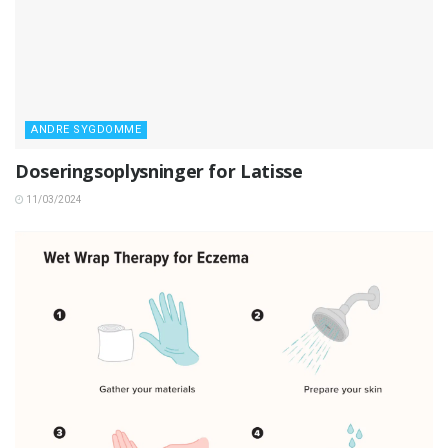
ANDRE SYGDOMME
Doseringsoplysninger for Latisse
11/03/2024