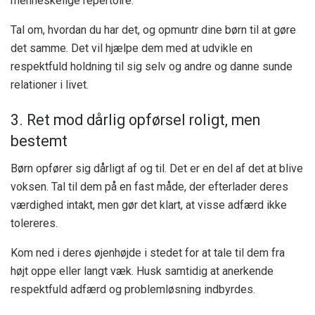
menneskelige repertoire.
Tal om, hvordan du har det, og opmuntr dine børn til at gøre
det samme. Det vil hjælpe dem med at udvikle en
respektfuld holdning til sig selv og andre og danne sunde
relationer i livet.
3. Ret mod dårlig opførsel roligt, men
bestemt
Børn opfører sig dårligt af og til. Det er en del af det at blive
voksen. Tal til dem på en fast måde, der efterlader deres
værdighed intakt, men gør det klart, at visse adfærd ikke
tolereres.
Kom ned i deres øjenhøjde i stedet for at tale til dem fra
højt oppe eller langt væk. Husk samtidig at anerkende
respektfuld adfærd og problemløsning indbyrdes.