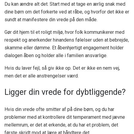
Du kan ændre alt det. Start med at tage en ærlig snak med
dine børn om det forkerte ved at råbe, og hvorfor det ikke er
sundt at manifestere din vrede på den måde.
Gør dit hjem til et roligt miljø, hvor folk kommunikerer med
respekt og anerkender hinandens følelser uden at bebrejde,
skamme eller dømme. Et åbenhjertigt engagement holder
dialogen åben og holder alle i familien ansvarlige.
Hvis du laver fejl, så giv ikke op. Det er ikke en nem vej,
men det er alle anstrengelser værd.
Ligger din vrede for dybtliggende?
Hvis din vrede ofte smitter af på dine børn, og du har
problemer med at kontrollere dit temperament med jævne
mellemrum, er det at erkende, at du har et problem, det
første skridt mod at lære at håndtere det.