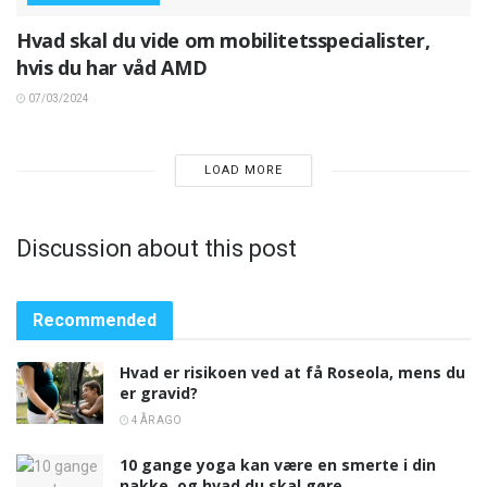
Hvad skal du vide om mobilitetsspecialister,
hvis du har våd AMD
07/03/2024
LOAD MORE
Discussion about this post
Recommended
Hvad er risikoen ved at få Roseola, mens du
er gravid?
4 ÅR AGO
10 gange yoga kan være en smerte i din
nakke, og hvad du skal gøre