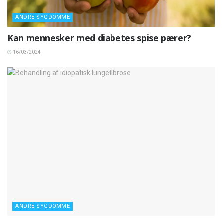
ANDRE SYGDOMME
Kan mennesker med diabetes spise pærer?
16/03/2024
ANDRE SYGDOMME