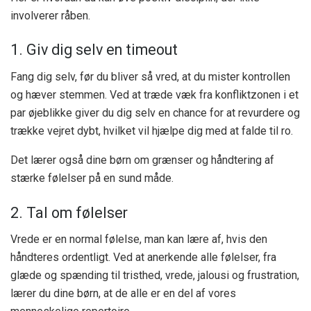
involverer råben.
1. Giv dig selv en timeout
Fang dig selv, før du bliver så vred, at du mister kontrollen
og hæver stemmen. Ved at træde væk fra konfliktzonen i et
par øjeblikke giver du dig selv en chance for at revurdere og
trække vejret dybt, hvilket vil hjælpe dig med at falde til ro.
Det lærer også dine børn om grænser og håndtering af
stærke følelser på en sund måde.
2. Tal om følelser
Vrede er en normal følelse, man kan lære af, hvis den
håndteres ordentligt. Ved at anerkende alle følelser, fra
glæde og spænding til tristhed, vrede, jalousi og frustration,
lærer du dine børn, at de alle er en del af vores