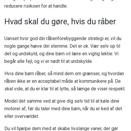
reducere risikoen for at handle.
Hvad skal du gøre, hvis du råber
Uanset hvor god din råbenforebyggende strategi er, vil du
nogle gange hæve din stemme. Det er ok. Vær selv op til
det og undskyld, og dine børn vil lære en vigtig lektie: Vi
begår alle fejl, og vi er nødt til at undskylde.
Hvis dine børn råber, så mind dem om grænser, og hvordan
råben ikke er en acceptabel måde at kommunikere på. De
skal vide, at du er klar til at lytte, så længe de viser respekt.
Model det samme ved at give dig selv tid til at køle dine
motorer af, før du taler med dine børn, når du er ked af det
eller overvældet.
Du vil hjælpe dem med at skabe livslange vaner, der gør