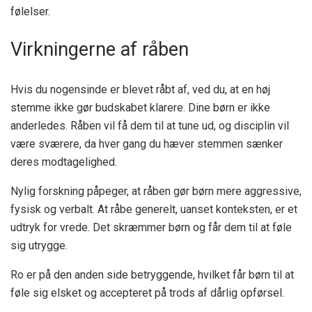
følelser.
Virkningerne af råben
Hvis du nogensinde er blevet råbt af, ved du, at en høj
stemme ikke gør budskabet klarere. Dine børn er ikke
anderledes. Råben vil få dem til at tune ud, og disciplin vil
være sværere, da hver gang du hæver stemmen sænker
deres modtagelighed.
Nylig
forskning
påpeger, at råben gør børn mere aggressive,
fysisk og verbalt. At råbe generelt, uanset konteksten, er et
udtryk for vrede. Det skræmmer børn og får dem til at føle
sig utrygge.
Ro er på den anden side betryggende, hvilket får børn til at
føle sig elsket og accepteret på trods af dårlig opførsel.