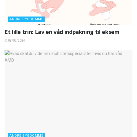
ANDRE SYGDOMME
Et lille trin: Lav en våd indpakning til eksem
09/03/2024
ANDRE SYGDOMME