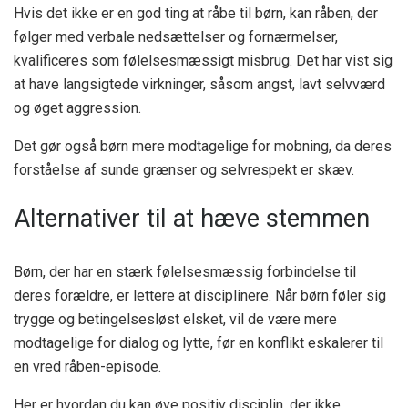
Hvis det ikke er en god ting at råbe til børn, kan råben, der
følger med verbale nedsættelser og fornærmelser,
kvalificeres som følelsesmæssigt misbrug. Det har vist sig
at have langsigtede virkninger, såsom angst, lavt selvværd
og øget aggression.
Det gør også børn mere modtagelige for mobning, da deres
forståelse af sunde grænser og selvrespekt er skæv.
Alternativer til at hæve stemmen
Børn, der har en stærk følelsesmæssig forbindelse til
deres forældre, er lettere at disciplinere. Når børn føler sig
trygge og betingelsesløst elsket, vil de være mere
modtagelige for dialog og lytte, før en konflikt eskalerer til
en vred råben-episode.
Her er hvordan du kan øve positiv disciplin, der ikke