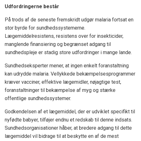
Udfordringerne består
På trods af de seneste fremskridt udgør malaria fortsat en
stor byrde for sundhedssystemerne.
Lægemiddelresistens, resistens over for insekticider,
manglende finansiering og begrænset adgang til
sundhedspleje er stadig store udfordringer i mange lande.
Sundhedseksperter mener, at ingen enkelt foranstaltning
kan udrydde malaria. Vellykkede bekæmpelsesprogrammer
kræver vacciner, effektive lægemidler, nøjagtige test,
foranstaltninger til bekæmpelse af myg og stærke
offentlige sundhedssystemer.
Godkendelsen af et lægemiddel, der er udviklet specifikt til
nyfødte babyer, tilføjer endnu et redskab til denne indsats.
Sundhedsorganisationer håber, at bredere adgang til dette
lægemiddel vil bidrage til at beskytte en af de mest