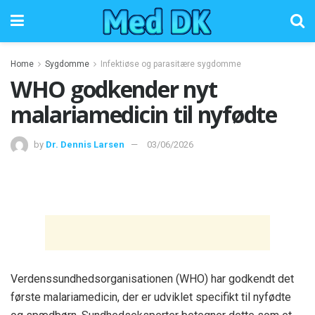
Home
Sygdomme
Infektiøse og parasitære sygdomme
WHO godkender nyt
malariamedicin til nyfødte
by
Dr. Dennis Larsen
03/06/2026
Verdenssundhedsorganisationen (WHO) har godkendt det
første malariamedicin, der er udviklet specifikt til nyfødte