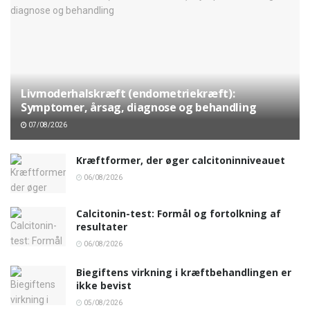
Livmoderhalskræft (endometriekræft):
Symptomer, årsag, diagnose og behandling
07/08/2026
Kræftformer, der øger calcitoninniveauet
06/08/2026
Calcitonin-test: Formål og fortolkning af
resultater
06/08/2026
Biegiftens virkning i kræftbehandlingen er
ikke bevist
05/08/2026