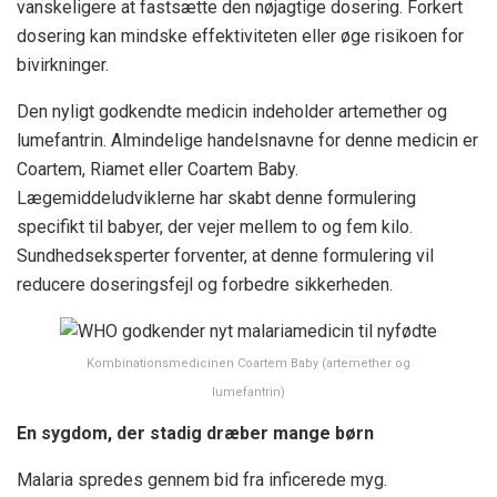
vanskeligere at fastsætte den nøjagtige dosering. Forkert
dosering kan mindske effektiviteten eller øge risikoen for
bivirkninger.
Den nyligt godkendte medicin indeholder artemether og
lumefantrin. Almindelige handelsnavne for denne medicin er
Coartem, Riamet eller Coartem Baby.
Lægemiddeludviklerne har skabt denne formulering
specifikt til babyer, der vejer mellem to og fem kilo.
Sundhedseksperter forventer, at denne formulering vil
reducere doseringsfejl og forbedre sikkerheden.
Kombinationsmedicinen Coartem Baby (artemether og
lumefantrin)
En sygdom, der stadig dræber mange børn
Malaria spredes gennem bid fra inficerede myg.