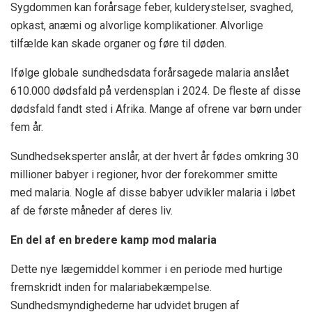
Sygdommen kan forårsage feber, kulderystelser, svaghed,
opkast, anæmi og alvorlige komplikationer. Alvorlige
tilfælde kan skade organer og føre til døden.
Ifølge globale sundhedsdata forårsagede malaria anslået
610.000 dødsfald på verdensplan i 2024. De fleste af disse
dødsfald fandt sted i Afrika. Mange af ofrene var børn under
fem år.
Sundhedseksperter anslår, at der hvert år fødes omkring 30
millioner babyer i regioner, hvor der forekommer smitte
med malaria. Nogle af disse babyer udvikler malaria i løbet
af de første måneder af deres liv.
En del af en bredere kamp mod malaria
Dette nye lægemiddel kommer i en periode med hurtige
fremskridt inden for malariabekæmpelse.
Sundhedsmyndighederne har udvidet brugen af