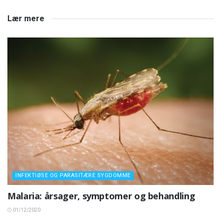
Lær mere
INFEKTIØSE OG PARASITÆRE SYGDOMME
Malaria: årsager, symptomer og behandling
01/12/2020