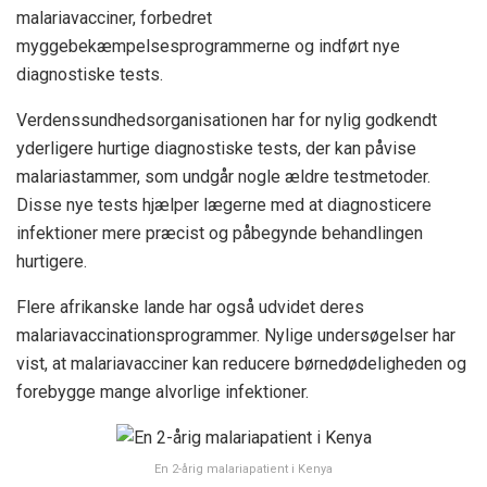
malariavacciner, forbedret
myggebekæmpelsesprogrammerne og indført nye
diagnostiske tests.
Verdenssundhedsorganisationen har for nylig godkendt
yderligere hurtige diagnostiske tests, der kan påvise
malariastammer, som undgår nogle ældre testmetoder.
Disse nye tests hjælper lægerne med at diagnosticere
infektioner mere præcist og påbegynde behandlingen
hurtigere.
Flere afrikanske lande har også udvidet deres
malariavaccinationsprogrammer. Nylige undersøgelser har
vist, at malariavacciner kan reducere børnedødeligheden og
forebygge mange alvorlige infektioner.
En 2-årig malariapatient i Kenya