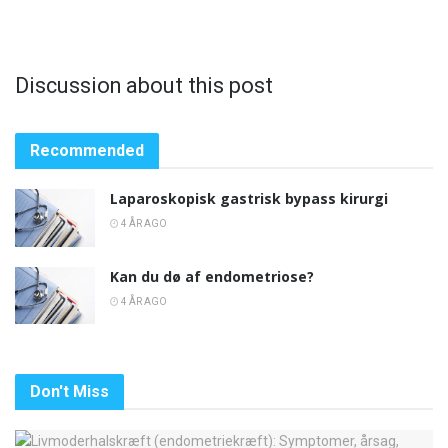
Discussion about this post
Recommended
Laparoskopisk gastrisk bypass kirurgi
4 ÅR AGO
Kan du dø af endometriose?
4 ÅR AGO
Don't Miss