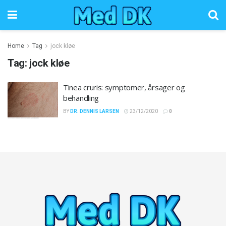
Home
Tag
jock kløe
Tag:
jock kløe
Tinea cruris: symptomer, årsager og
behandling
BY
DR. DENNIS LARSEN
23/12/2020
0