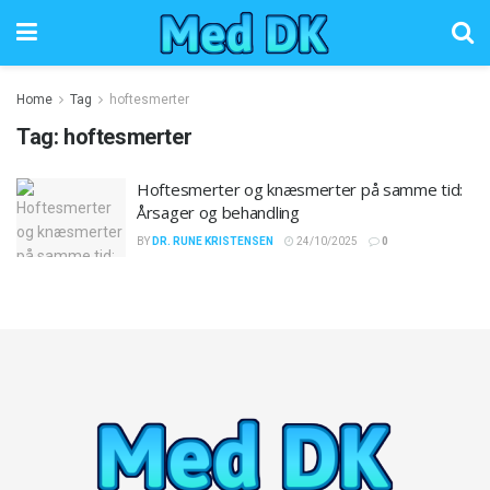
Home
Tag
hoftesmerter
Tag:
hoftesmerter
Hoftesmerter og knæsmerter på samme tid:
Årsager og behandling
BY
DR. RUNE KRISTENSEN
24/10/2025
0