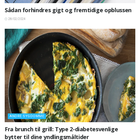
Sådan forhindres gigt og fremtidige opblussen
28/02/2024
ANDRE SYGDOMME
Fra brunch til grill: Type 2-diabetesvenlige
bytter til dine yndlingsmåltider