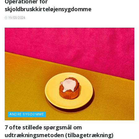
Operationer for
skjoldbruskkirteløjensygdomme
19/03/2024
ANDRE SYGDOMME
7 ofte stillede spørgsmål om
udtrækningsmetoden (tilbagetrækning)