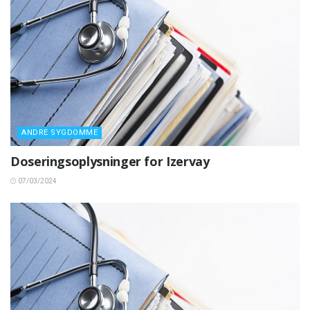
ANDRE SYGDOMME
Doseringsoplysninger for Izervay
07/03/2024