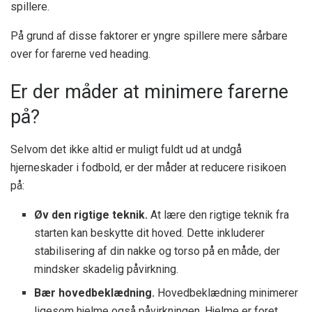
spillere.
På grund af disse faktorer er yngre spillere mere sårbare
over for farerne ved heading.
Er der måder at minimere farerne
på?
Selvom det ikke altid er muligt fuldt ud at undgå
hjerneskader i fodbold, er der måder at reducere risikoen
på:
Øv den rigtige teknik.
At lære den rigtige teknik fra
starten kan beskytte dit hoved. Dette inkluderer
stabilisering af din nakke og torso på en måde, der
mindsker skadelig påvirkning.
Bær hovedbeklædning.
Hovedbeklædning minimerer
ligesom hjelme også påvirkningen. Hjelme er foret