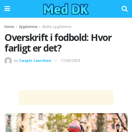
Home
Sygdomme
Andre sygdomme
Overskrift i fodbold: Hvor
farligt er det?
by
Casper Lauritsen
17/03/2024