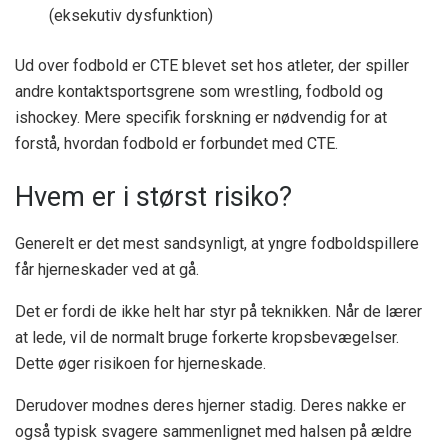
(eksekutiv dysfunktion)
Ud over fodbold er CTE blevet set hos atleter, der spiller
andre kontaktsportsgrene som wrestling, fodbold og
ishockey. Mere specifik forskning er nødvendig for at
forstå, hvordan fodbold er forbundet med CTE.
Hvem er i størst risiko?
Generelt er det mest sandsynligt, at yngre fodboldspillere
får hjerneskader ved at gå.
Det er fordi de ikke helt har styr på teknikken. Når de lærer
at lede, vil de normalt bruge forkerte kropsbevægelser.
Dette øger risikoen for hjerneskade.
Derudover modnes deres hjerner stadig. Deres nakke er
også typisk svagere sammenlignet med halsen på ældre