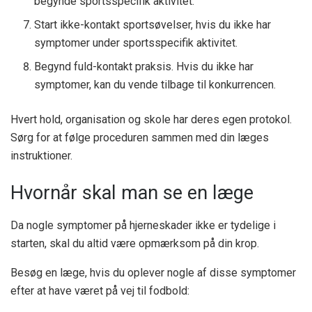
begynde sportsspecifik aktivitet.
Start ikke-kontakt sportsøvelser, hvis du ikke har
symptomer under sportsspecifik aktivitet.
Begynd fuld-kontakt praksis. Hvis du ikke har
symptomer, kan du vende tilbage til konkurrencen.
Hvert hold, organisation og skole har deres egen protokol.
Sørg for at følge proceduren sammen med din læges
instruktioner.
Hvornår skal man se en læge
Da nogle symptomer på hjerneskader ikke er tydelige i
starten, skal du altid være opmærksom på din krop.
Besøg en læge, hvis du oplever nogle af disse symptomer
efter at have været på vej til fodbold: