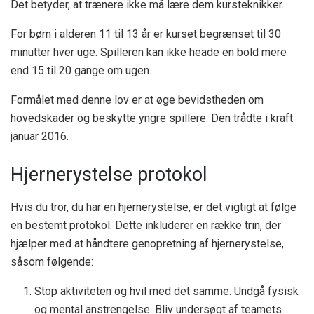
Det betyder, at trænere ikke må lære dem kursteknikker.
For børn i alderen 11 til 13 år er kurset begrænset til 30
minutter hver uge. Spilleren kan ikke heade en bold mere
end 15 til 20 gange om ugen.
Formålet med denne lov er at øge bevidstheden om
hovedskader og beskytte yngre spillere. Den trådte i kraft
januar 2016.
Hjernerystelse protokol
Hvis du tror, ​​du har en hjernerystelse, er det vigtigt at følge
en bestemt protokol. Dette inkluderer en række trin, der
hjælper med at håndtere genopretning af hjernerystelse,
såsom følgende:
Stop aktiviteten og hvil med det samme. Undgå fysisk
og mental anstrengelse. Bliv undersøgt af teamets