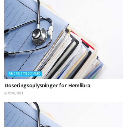
ANDRE SYGDOMME
Doseringsoplysninger for Hemlibra
12/03/2024