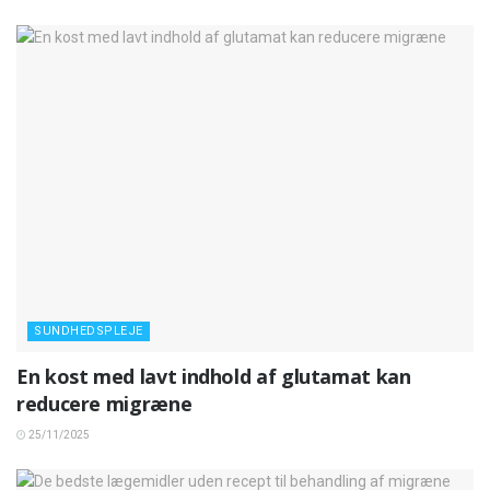
SUNDHEDSPLEJE
En kost med lavt indhold af glutamat kan
reducere migræne
25/11/2025