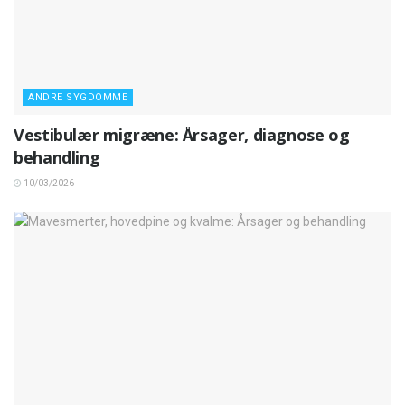
ANDRE SYGDOMME
Vestibulær migræne: Årsager, diagnose og
behandling
10/03/2026