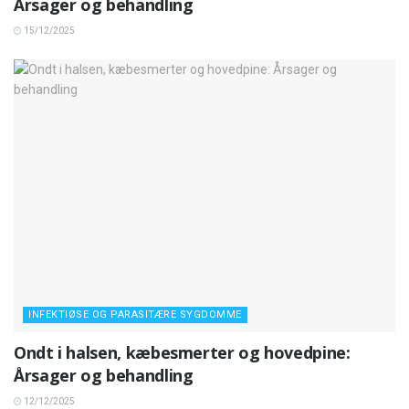
Årsager og behandling
15/12/2025
INFEKTIØSE OG PARASITÆRE SYGDOMME
Ondt i halsen, kæbesmerter og hovedpine:
Årsager og behandling
12/12/2025