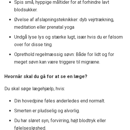
Spis små, hyppige måltider for at forhindre lavt
blodsukker.
Øvelse af afslapningsteknikker: dyb vejrtrækning,
meditation eller prenatal yoga
Undgå lyse lys og stærke lugt, især hvis du er følsom
over for disse ting.
Oprethold regelmæssig søvn: Både for lidt og for
meget søvn kan være triggere til migræne.
Hvornår skal du gå for at se en læge?
Du skal søge lægehjælp, hvis:
Din hovedpine føles anderledes end normalt.
Smerten er pludselig og alvorlig.
Du har sløret syn, forvirring, højt blodtryk eller
følelsesløshed.