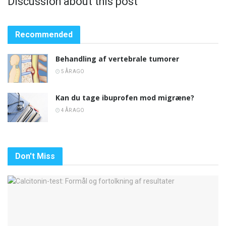
Discussion about this post
Recommended
Behandling af vertebrale tumorer
5 ÅR AGO
Kan du tage ibuprofen mod migræne?
4 ÅR AGO
Don't Miss