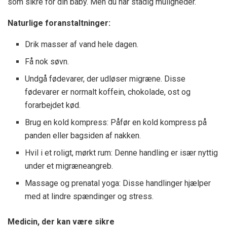
som sikre for din baby. Men du har stadig muligheder.
Naturlige foranstaltninger:
Drik masser af vand hele dagen.
Få nok søvn.
Undgå fødevarer, der udløser migræne. Disse
fødevarer er normalt koffein, chokolade, ost og
forarbejdet kød.
Brug en kold kompress: Påfør en kold kompress på
panden eller bagsiden af ​​nakken.
Hvil i et roligt, mørkt rum: Denne handling er især nyttig
under et migræneangreb.
Massage og prenatal yoga: Disse handlinger hjælper
med at lindre spændinger og stress.
Medicin, der kan være sikre