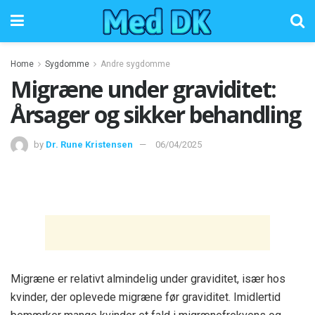
Home
Sygdomme
Andre sygdomme
Migræne under graviditet:
Årsager og sikker behandling
by
Dr. Rune Kristensen
06/04/2025
Migræne er relativt almindelig under graviditet, især hos
kvinder, der oplevede migræne før graviditet. Imidlertid