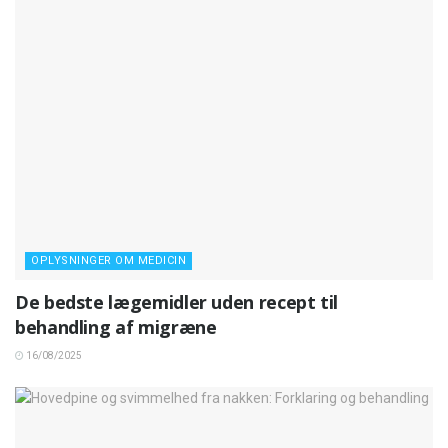
OPLYSNINGER OM MEDICIN
De bedste lægemidler uden recept til
behandling af migræne
16/08/2025