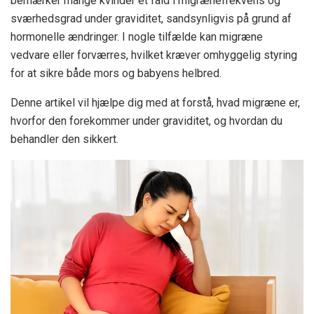
bemærker mange kvinder et fald i migrænefrekvens og
sværhedsgrad under graviditet, sandsynligvis på grund af
hormonelle ændringer. I nogle tilfælde kan migræne
vedvare eller forværres, hvilket kræver omhyggelig styring
for at sikre både mors og babyens helbred.
Denne artikel vil hjælpe dig med at forstå, hvad migræne er,
hvorfor den forekommer under graviditet, og hvordan du
behandler den sikkert.