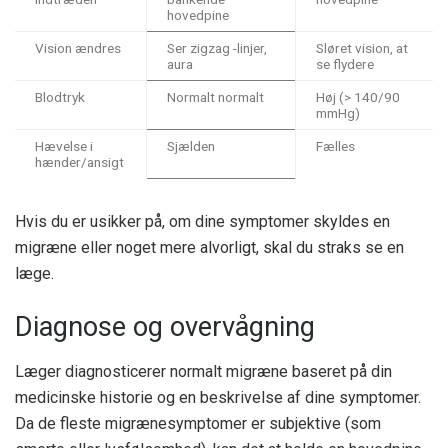
hovedpine
Vision ændres
Ser zigzag -linjer,
Sløret vision, at
aura
se flydere
Blodtryk
Normalt normalt
Høj (> 140/90
mmHg)
Hævelse i
Sjælden
Fælles
hænder/ansigt
Hvis du er usikker på, om dine symptomer skyldes en
migræne eller noget mere alvorligt, skal du straks se en
læge.
Diagnose og overvågning
Læger diagnosticerer normalt migræne baseret på din
medicinske historie og en beskrivelse af dine symptomer.
Da de fleste migrænesymptomer er subjektive (som