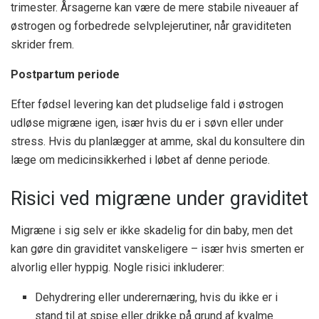
trimester. Årsagerne kan være de mere stabile niveauer af
østrogen og forbedrede selvplejerutiner, når graviditeten
skrider frem.
Postpartum periode
Efter fødsel levering kan det pludselige fald i østrogen
udløse migræne igen, især hvis du er i søvn eller under
stress. Hvis du planlægger at amme, skal du konsultere din
læge om medicinsikkerhed i løbet af denne periode.
Risici ved migræne under graviditet
Migræne i sig selv er ikke skadelig for din baby, men det
kan gøre din graviditet vanskeligere – især hvis smerten er
alvorlig eller hyppig. Nogle risici inkluderer:
Dehydrering eller underernæring, hvis du ikke er i
stand til at spise eller drikke på grund af kvalme