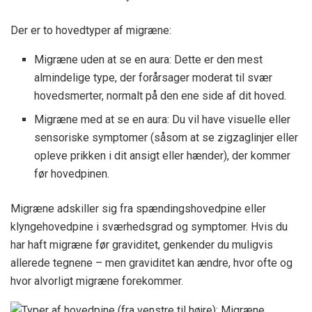
Der er to hovedtyper af migræne:
Migræne uden at se en aura: Dette er den mest
almindelige type, der forårsager moderat til svær
hovedsmerter, normalt på den ene side af dit hoved.
Migræne med at se en aura: Du vil have visuelle eller
sensoriske symptomer (såsom at se zigzaglinjer eller
opleve prikken i dit ansigt eller hænder), der kommer
før hovedpinen.
Migræne adskiller sig fra spændingshovedpine eller
klyngehovedpine i sværhedsgrad og symptomer. Hvis du
har haft migræne før graviditet, genkender du muligvis
allerede tegnene – men graviditet kan ændre, hvor ofte og
hvor alvorligt migræne forekommer.