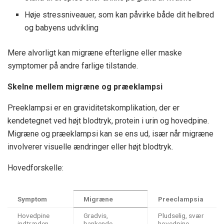
Høje stressniveauer, som kan påvirke både dit helbred
og babyens udvikling
Mere alvorligt kan migræne efterligne eller maske
symptomer på andre farlige tilstande.
Skelne mellem migræne og præeklampsi
Preeklampsi er en graviditetskomplikation, der er
kendetegnet ved højt blodtryk, protein i urin og hovedpine.
Migræne og præeklampsi kan se ens ud, især når migræne
involverer visuelle ændringer eller højt blodtryk.
Hovedforskelle:
Symptom
Migræne
Preeclampsia
Hovedpine
Gradvis,
Pludselig, svær
indtræden
bankende
hovedpine