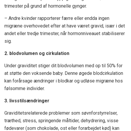
trimester på grund af hormonelle gynger.
– Andre kvinder rapporterer færre eller endda ingen
migræne overhovedet efter at have været gravid, især i det
andet eller tredje trimester, når hormonniveauet stabiliserer
sig.
2. blodvolumen og cirkulation
Under graviditet stiger dit blodvolumen med op til 50% for
at støtte den voksende baby. Denne øgede blodcirkulation
kan forårsage ændringer i blodkar og udløse migræne hos
følsomme individer.
3. livsstilsændringer
Graviditetsrelaterede problemer som søvnforstyrrelser,
træthed, stress, springende måltider, dehydrering, visse
fødevarer (som chokolade, ost eller forarbejdet kød) kan