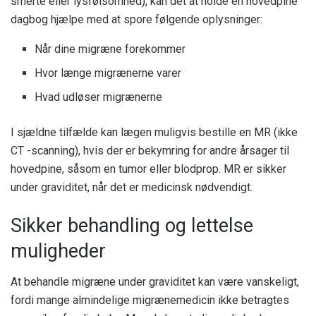
smerte eller lysfølsomhed), kan det at holde en hovedpine
dagbog hjælpe med at spore følgende oplysninger:
Når dine migræne forekommer
Hvor længe migrænerne varer
Hvad udløser migrænerne
I sjældne tilfælde kan lægen muligvis bestille en MR (ikke
CT -scanning), hvis der er bekymring for andre årsager til
hovedpine, såsom en tumor eller blodprop. MR er sikker
under graviditet, når det er medicinsk nødvendigt.
Sikker behandling og lettelse
muligheder
At behandle migræne under graviditet kan være vanskeligt,
fordi mange almindelige migrænemedicin ikke betragtes