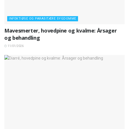
INFEKTIØSE OG PARASITÆRE SYGDOMME
Mavesmerter, hovedpine og kvalme: Årsager
og behandling
11/01/2026