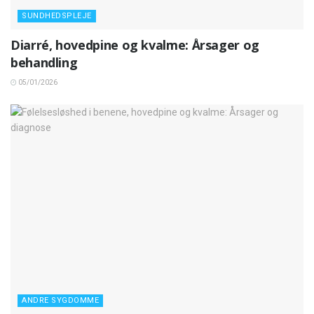
SUNDHEDSPLEJE
Diarré, hovedpine og kvalme: Årsager og
behandling
05/01/2026
ANDRE SYGDOMME