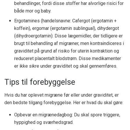
behandlinger, fordi disse stoffer har alvorlige risici for
både mor og baby.
Ergotamines (handelsnavne: Cafergot (ergotamin +
koffein), ergomar (ergotamin sublingual), dihydergot
(dihydroergotamin): Disse lægemidler, der tidligere er
brugt til behandling af migræner, men kontraindiceres i
graviditet på grund af risiko for uterin kontraktion og
reduceret placentalt blodstrøm. Disse medikamenter
er ikke sikre under graviditet og skal gennemføres.
Tips til forebyggelse
Hvis du har oplevet migræne før eller under graviditet, er
den bedste tilgang forebyggelse. Her er hvad du skal gøre:
Opbevar en migrænedagbog: Du skal spore triggere,
hyppighed og sværhedsgrad.