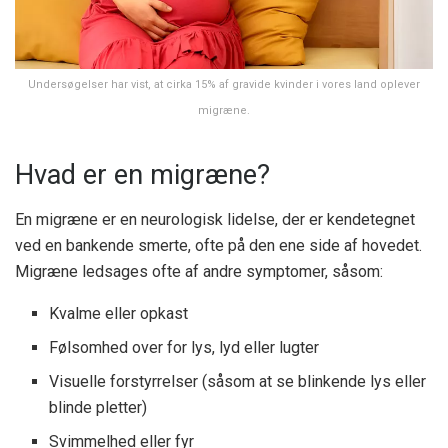
Undersøgelser har vist, at cirka 15% af gravide kvinder i vores land oplever
migræne.
Hvad er en migræne?
En migræne er en neurologisk lidelse, der er kendetegnet
ved en bankende smerte, ofte på den ene side af hovedet.
Migræne ledsages ofte af andre symptomer, såsom:
Kvalme eller opkast
Følsomhed over for lys, lyd eller lugter
Visuelle forstyrrelser (såsom at se blinkende lys eller
blinde pletter)
Svimmelhed eller fyr