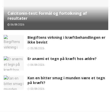
Calcitonin-test: Formål og fortolkning af
resultater
06/08/2026
Biegiftens virkning i kræftbehandlingen er
ikke bevist
05/08/2026
Er anæmi et tegn på kræft hos ældre?
04/08/2026
Kan en bitter smag i munden være et tegn
på kræft?
03/08/2026