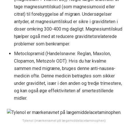
tage magnesiumtilskud (som magnesiumoxid eller
citrat) til forebyggelse af migræn. Undersøgelser
antyder, at magnesiumtilskud er sikre i graviditeten i
doser omkring 300-400 mg dagligt. Magnesiumtilskud
hjælper også med at reducere graviditetsrelaterede
problemer som benkramper.
Metoclopramid (Handelsnavne: Reglan, Maxolon,
Clopamon, Metozolv ODT): Hvis du har kvalme
sammen med migræne, bruges denne anti-nausea-
medicin ofte. Denne medicin betragtes som sikker
under graviditet, især i den anden og tredje trimestere,
og kan også øge effektiviteten af ​​smertestillende
midler.
Tylenol (mærkenavnet på lægemiddelacetaminophen)