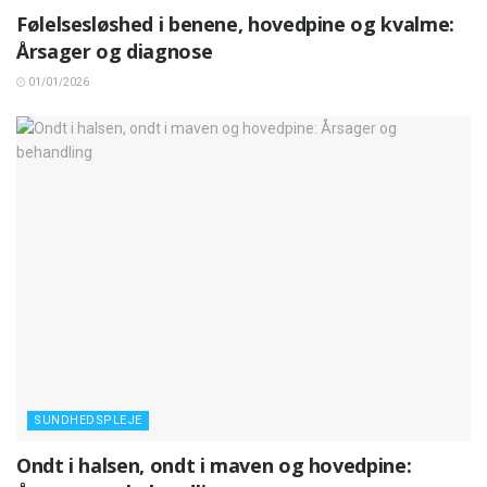
Følelsesløshed i benene, hovedpine og kvalme:
Årsager og diagnose
01/01/2026
SUNDHEDSPLEJE
Ondt i halsen, ondt i maven og hovedpine: