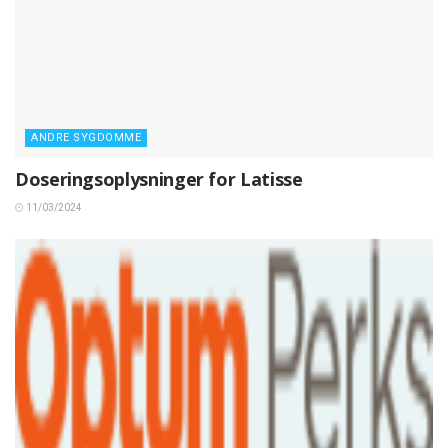
ANDRE SYGDOMME
Doseringsoplysninger for Latisse
11/03/2024