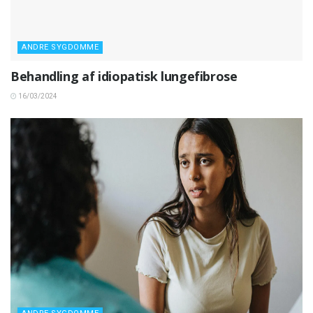
ANDRE SYGDOMME
Behandling af idiopatisk lungefibrose
16/03/2024