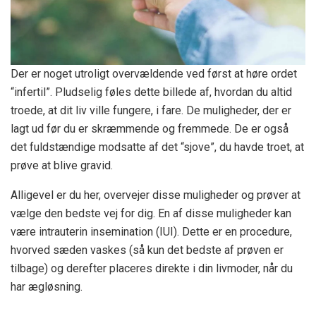
Der er noget utroligt overvældende ved først at høre ordet
“infertil”. Pludselig føles dette billede af, hvordan du altid
troede, at dit liv ville fungere, i fare. De muligheder, der er
lagt ud før du er skræmmende og fremmede. De er også
det fuldstændige modsatte af det “sjove”, du havde troet, at
prøve at blive gravid.
Alligevel er du her, overvejer disse muligheder og prøver at
vælge den bedste vej for dig. En af disse muligheder kan
være intrauterin insemination (IUI). Dette er en procedure,
hvorved sæden vaskes (så kun det bedste af prøven er
tilbage) og derefter placeres direkte i din livmoder, når du
har ægløsning.