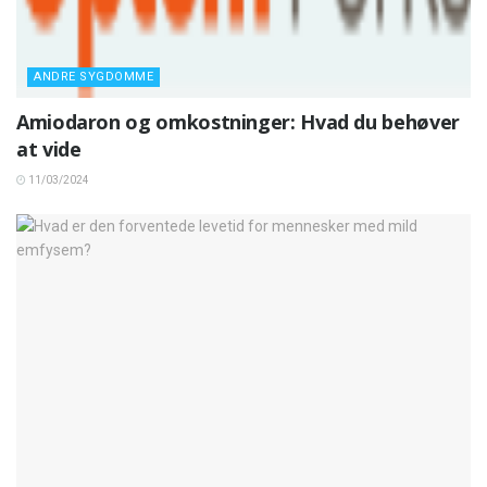
ANDRE SYGDOMME
Amiodaron og omkostninger: Hvad du behøver
at vide
11/03/2024