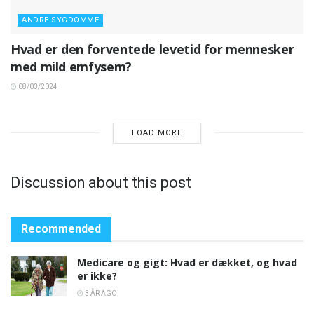
ANDRE SYGDOMME
Hvad er den forventede levetid for mennesker
med mild emfysem?
08/03/2024
LOAD MORE
Discussion about this post
Recommended
Medicare og gigt: Hvad er dækket, og hvad
er ikke?
3 ÅR AGO