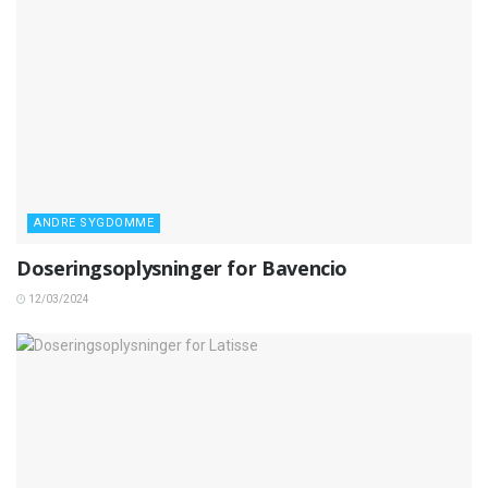
ANDRE SYGDOMME
Doseringsoplysninger for Bavencio
12/03/2024