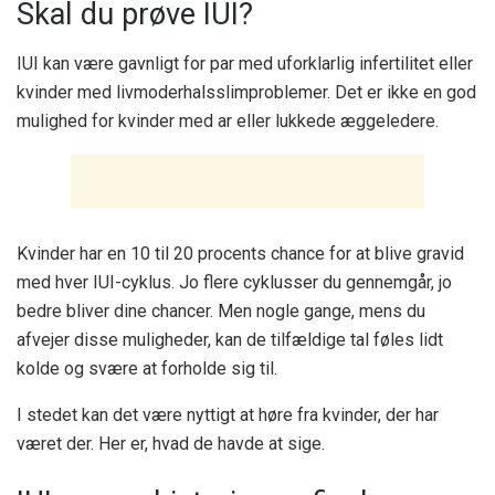
Skal du prøve IUI?
IUI kan være gavnligt for par med uforklarlig infertilitet eller
kvinder med livmoderhalsslimproblemer. Det er ikke en god
mulighed for kvinder med ar eller lukkede æggeledere.
Kvinder har en 10 til 20 procents chance for at blive gravid
med hver IUI-cyklus. Jo flere cyklusser du gennemgår, jo
bedre bliver dine chancer. Men nogle gange, mens du
afvejer disse muligheder, kan de tilfældige tal føles lidt
kolde og svære at forholde sig til.
I stedet kan det være nyttigt at høre fra kvinder, der har
været der. Her er, hvad de havde at sige.