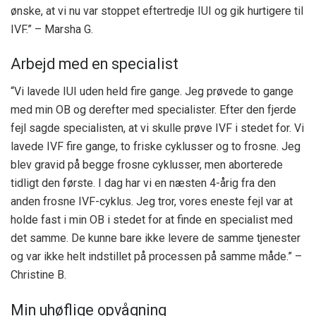
ønske, at vi nu var stoppet efter
tredje IUI og gik hurtigere til
IVF.” – Marsha G.
Arbejd med en specialist
“Vi lavede IUI uden held fire gange. Jeg prøvede to gange
med min OB og derefter med specialister. Efter den fjerde
fejl sagde specialisten, at vi skulle prøve IVF i stedet for. Vi
lavede IVF fire gange, to friske cyklusser og to frosne. Jeg
blev gravid på begge frosne cyklusser, men aborterede
tidligt den første. I dag har vi en næsten 4-årig fra den
anden frosne IVF-cyklus. Jeg tror, ​​vores eneste fejl var at
holde fast i min OB i stedet for at finde en specialist med
det samme. De kunne bare ikke levere de samme tjenester
og var ikke helt indstillet på processen på samme måde.” –
Christine B.
Min uhøflige opvågning