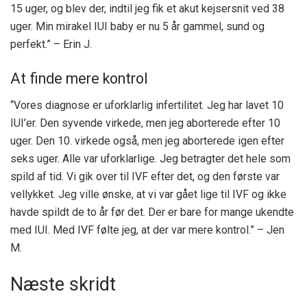
15 uger, og blev der, indtil jeg fik et akut kejsersnit ved 38
uger. Min mirakel IUI baby er nu 5 år gammel, sund og
perfekt.” – Erin J.
At finde mere kontrol
“Vores diagnose er uforklarlig infertilitet. Jeg har lavet 10
IUI’er. Den syvende virkede, men jeg aborterede efter 10
uger. Den 10. virkede også, men jeg aborterede igen efter
seks uger. Alle var uforklarlige. Jeg betragter det hele som
spild af tid. Vi gik over til IVF efter det, og den første var
vellykket. Jeg ville ønske, at vi var gået lige til IVF og ikke
havde spildt de to år før det. Der er bare for mange ukendte
med IUI. Med IVF følte jeg, at der var mere kontrol.” – Jen
M.
Næste skridt