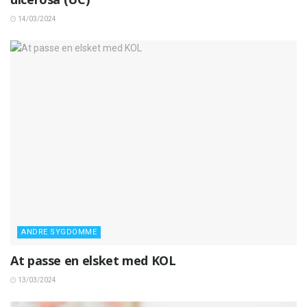
14/03/2024
ANDRE SYGDOMME
At passe en elsket med KOL
13/03/2024