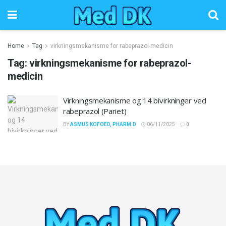
Home
Tag
virkningsmekanisme for rabeprazol-medicin
Tag:
virkningsmekanisme for rabeprazol-
medicin
Virkningsmekanisme og 14 bivirkninger ved
rabeprazol (Pariet)
BY
ASMUS KOFOED, PHARM.D
06/11/2025
0