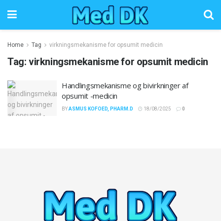
Home
Tag
virkningsmekanisme for opsumit medicin
Tag:
virkningsmekanisme for opsumit medicin
Handlingsmekanisme og bivirkninger af
opsumit -medicin
BY
ASMUS KOFOED, PHARM.D
18/08/2025
0