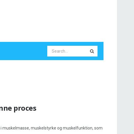
nne proces
ald i muskelmasse, muskelstyrke og muskelfunktion, som