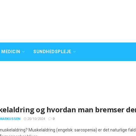
 MEDICIN
SUNDHEDSPLEJE
elaldring og hvordan man bremser de
 MARKUSSEN
20/10/2024
0
muskelaldring? Muskelaldring (engelsk: sarcopenia) er det naturlige f