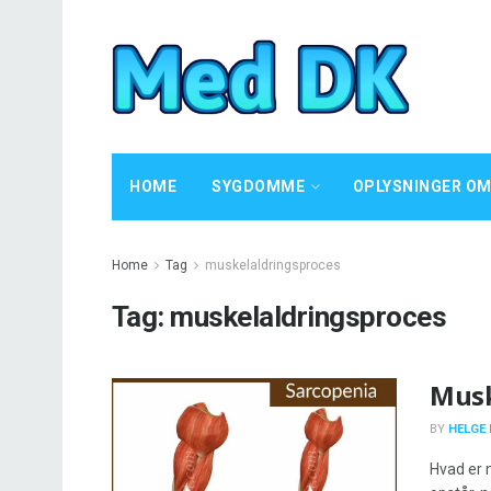
HOME
SYGDOMME
OPLYSNINGER OM
Home
Tag
muskelaldringsproces
Tag:
muskelaldringsproces
Musk
BY
HELGE
Hvad er 