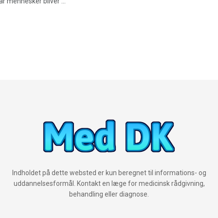
år mennesker bliver ...
Indholdet på dette websted er kun beregnet til informations- og
uddannelsesformål. Kontakt en læge for medicinsk rådgivning,
behandling eller diagnose.