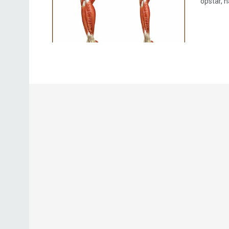
opstår, n