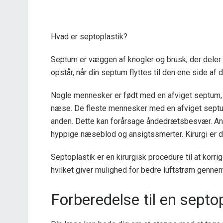
Hvad er septoplastik?
Septum er væggen af ​​knogler og brusk, der dele
opstår, når din septum flyttes til den ene side af 
Nogle mennesker er født med en afviget septum, 
næse. De fleste mennesker med en afviget sept
anden. Dette kan forårsage åndedrætsbesvær. An
hyppige næseblod og ansigtssmerter. Kirurgi er 
Septoplastik er en kirurgisk procedure til at korr
hvilket giver mulighed for bedre luftstrøm genne
Forberedelse til en septo