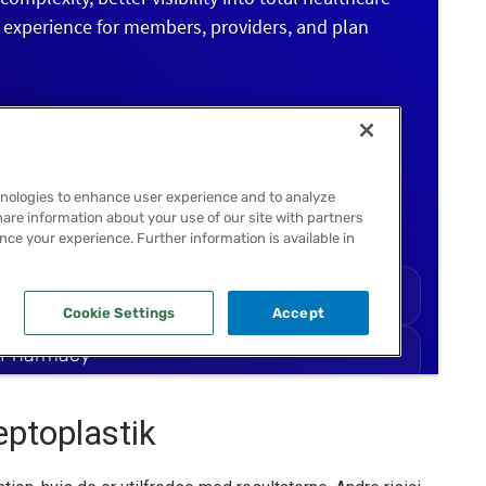
septoplastik