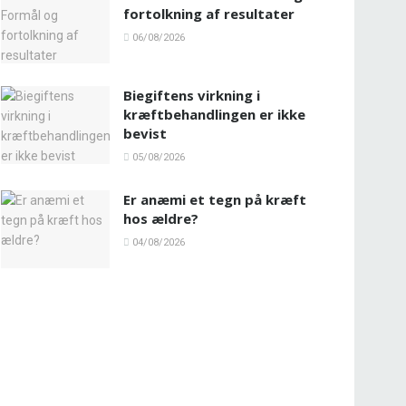
fortolkning af resultater
06/08/2026
Biegiftens virkning i
kræftbehandlingen er ikke
bevist
05/08/2026
Er anæmi et tegn på kræft
hos ældre?
04/08/2026