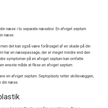
r din næse i to separate næsebor. En afviget septum
din næse.
men det kan også være forårsaget af en skade på din
um har en næsepassage, der er meget mindre end den
dre symptomer på en afviget septum kan omfatte
den eneste måde at fikse en afviget septum.
igere en afviget septum. Septoplasty retter skillevæggen,
m din næse.
plastik