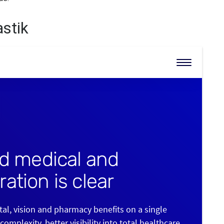
astik