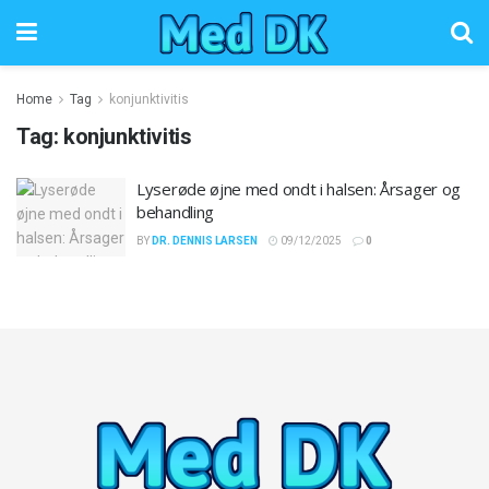
Home
Tag
konjunktivitis
Tag:
konjunktivitis
Lyserøde øjne med ondt i halsen: Årsager og
behandling
BY
DR. DENNIS LARSEN
09/12/2025
0