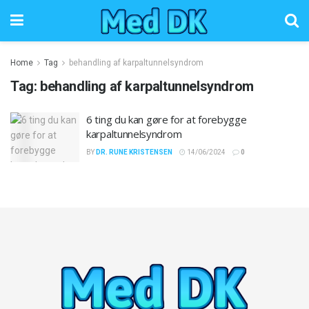
Home
Tag
behandling af karpaltunnelsyndrom
Tag:
behandling af karpaltunnelsyndrom
6 ting du kan gøre for at forebygge
karpaltunnelsyndrom
BY
DR. RUNE KRISTENSEN
14/06/2024
0