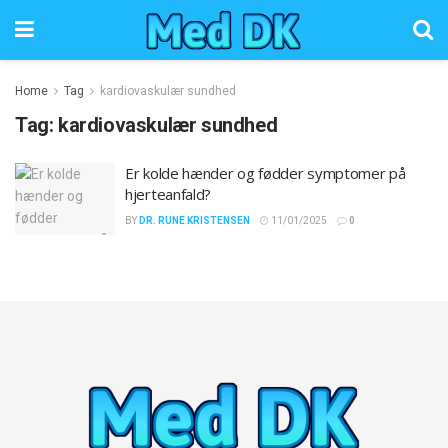
Home
Tag
kardiovaskulær sundhed
Tag:
kardiovaskulær sundhed
Er kolde hænder og fødder symptomer på
hjerteanfald?
BY
DR. RUNE KRISTENSEN
11/01/2025
0