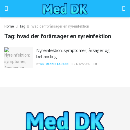
Home
Tag
hvad der forårsager en nyreinfektion
Tag:
hvad der forårsager en nyreinfektion
Nyreinfektion: symptomer, årsager og
behandling
BY
DR. DENNIS LARSEN
21/12/2020
0