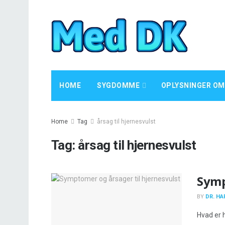
HOME
SYGDOMME
OPLYSNINGER OM
Home
Tag
årsag til hjernesvulst
Tag:
årsag til hjernesvulst
Symp
BY
DR. HA
Hvad er h