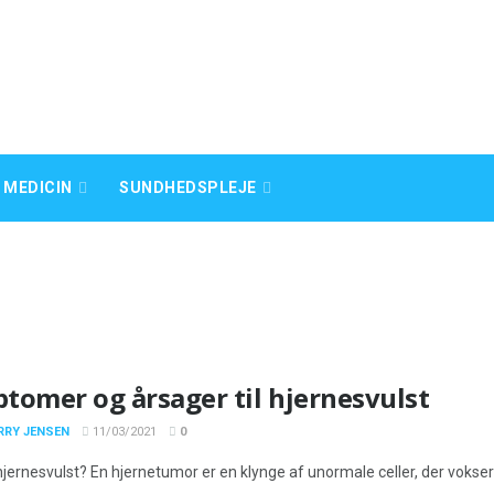
 MEDICIN
SUNDHEDSPLEJE
tomer og årsager til hjernesvulst
RRY JENSEN
11/03/2021
0
jernesvulst? En hjernetumor er en klynge af unormale celler, der vokser ud